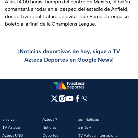
A las 14:00 horas, tiempo del centro de México, el balón
comenzará a rodar en el césped del estadio de Anfield,
donde Liverpool tratará de evitar que Barca obtenga su
boleto a la final de la Champions League.
¡Noticias deportivas de hoy, sigue a TV
Azteca Deportes en Google News!
en vivo
Azteca 7
adn Noticias
TV Azteca
Noticias
a más +
Azteca UNO
Deportes
TV Azteca Internacional