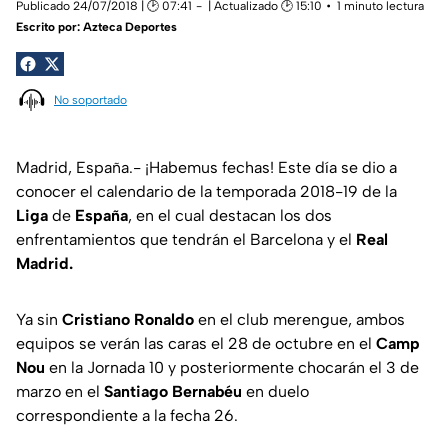
Publicado 24/07/2018 | 🕑 07:41
| Actualizado 🕑 15:10
1 minuto lectura
Escrito por:
Azteca Deportes
No soportado
Madrid, España.- ¡Habemus fechas! Este día se dio a
conocer el calendario de la temporada 2018-19 de la
Liga
de
España
, en el cual destacan los dos
enfrentamientos que tendrán el Barcelona y el
Real
Madrid.
Ya sin
Cristiano Ronaldo
en el club merengue, ambos
equipos se verán las caras el 28 de octubre en el
Camp
Nou
en la Jornada 10 y posteriormente chocarán el 3 de
marzo en el
Santiago Bernabéu
en duelo
correspondiente a la fecha 26.