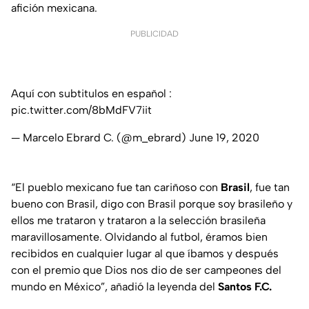
afición mexicana.
PUBLICIDAD
Aquí con subtitulos en español :
pic.twitter.com/8bMdFV7iit
— Marcelo Ebrard C. (@m_ebrard)
June 19, 2020
“El pueblo mexicano fue tan cariñoso con
Brasil
, fue tan
bueno con Brasil, digo con Brasil porque soy brasileño y
ellos me trataron y trataron a la selección brasileña
maravillosamente. Olvidando al futbol, éramos bien
recibidos en cualquier lugar al que íbamos y después
con el premio que Dios nos dio de ser campeones del
mundo en México”, añadió la leyenda del
Santos F.C.