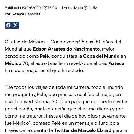
Publicado 19/06/2020 | 🕑 13:00
| Actualizado 🕑 14:52
Por:
Azteca Deportes
Ciudad de México.- ¡Conmovedor! A casi 50 años del
Mundial que
Edson Arantes do Nascimento
, mejor
conocido como
Pelé
, conquistara la
Copa del Mundo
en
México
70, el astro brasileño reveló que el país
Azteca
ha sido el mejor en el que ha estado.
“De todos los viajes de toda mi carrera, todo el mundo
me pregunta ¿Pelé, que piensas, cuál fue el mejor, en
cuál te divertiste más? (...) un país que no puedo olvidar
por el cariño, por la atención que ellos me dieron y por
cómo me trataron, hasta el día de hoy digo nuevamente
fue México”, confesó Pelé en un mensaje difundido a
través de la cuenta de
Twitter de Marcelo Ebrard
para la