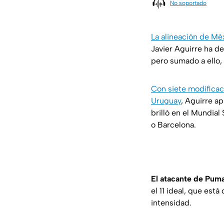
No soportado
La alineación de Mé
Javier Aguirre ha de
pero sumado a ello,
Con siete modificaci
Uruguay
, Aguirre a
brilló en el Mundia
o Barcelona.
El atacante de Pum
el 11 ideal, que est
intensidad.