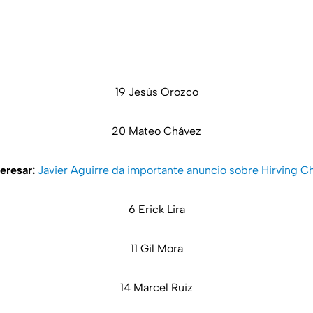
19 Jesús Orozco
20 Mateo Chávez
teresar:
Javier Aguirre da importante anuncio sobre Hirving 
6 Erick Lira
11 Gil Mora
14 Marcel Ruiz