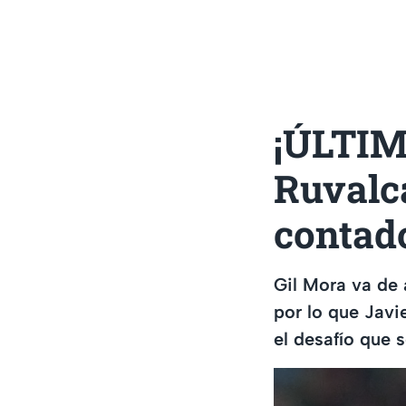
¡ÚLTIM
Ruvalc
contad
Gil Mora va de 
por lo que Javi
el desafío que 