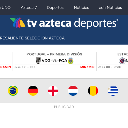
a UNO
Azteca 7
Deportes
Noticias
adn Noticias
BRESALIENTE SELECCIÓN AZTECA
PORTUGAL - PRIMERA DIVISIÓN
ESTAD
VDG
-
-
FCA
VS
INXMIN
AGO 08 - 11:00
MINXMIN
AGO 08 - 13:30
PUBLICIDAD