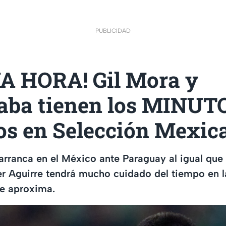
PUBLICIDAD
A HORA! Gil Mora y
aba tienen los MINUT
os en Selección Mexic
arranca en el México ante Paraguay al igual que
er Aguirre tendrá mucho cuidado del tiempo en 
se aproxima.