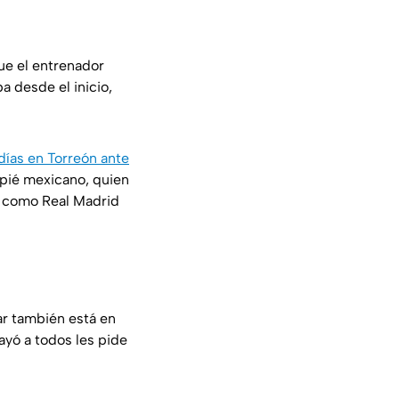
ue el entrenador
a desde el inicio,
 días en Torreón ante
mpié mexicano, quien
A como Real Madrid
ar también está en
ayó a todos les pide