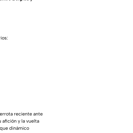
ios:
errota reciente ante
afición y la vuelta
aque dinámico