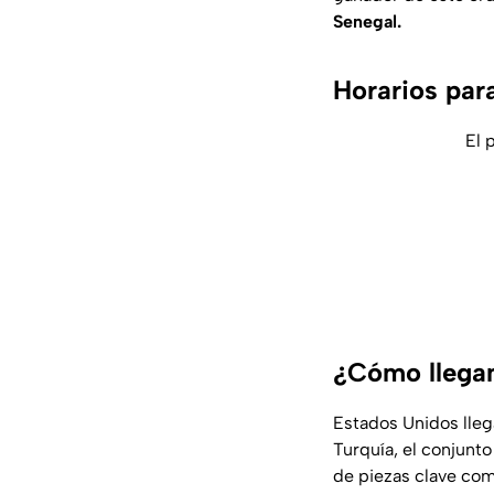
Senegal.
Horarios para
El 
¿Cómo llegan
Estados Unidos lleg
Turquía, el conjunto
de piezas clave com