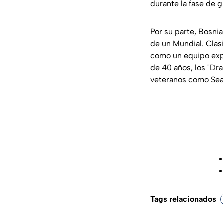
durante la fase de 
Por su parte, Bosnia
de un Mundial. Clas
como un equipo expe
de 40 años, los "Dra
veteranos como Sead 
Tags relacionados