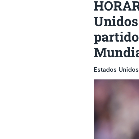
HORARI
Unidos
partido
Mundia
Estados Unidos 