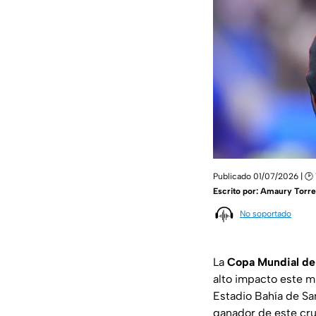
Publicado 01/07/2026 | 🕑 
Escrito por:
Amaury Torre
No soportado
La
Copa Mundial de
alto impacto este mi
Estadio Bahía de San
ganador de este cru