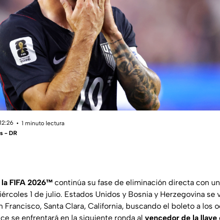
12:26
1 minuto lectura
s - DR
 la FIFA 2026™
continúa su fase de eliminación directa con u
ércoles 1 de julio. Estados Unidos y Bosnia y Herzegovina se v
 Francisco, Santa Clara, California, buscando el boleto a los oc
ce se enfrentará en la siguiente ronda al
vencedor de la llave