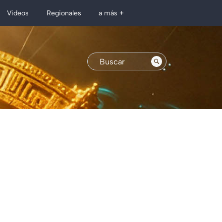
Regionales
Videos
a más +