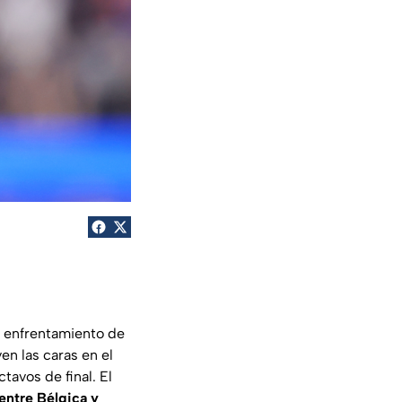
n enfrentamiento de
en las caras en el
tavos de final. El
 entre Bélgica y