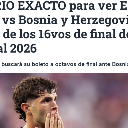
O EXACTO para ver E
 vs Bosnia y Herzegov
 de los 16vos de final d
l 2026
buscará su boleto a octavos de final ante Bosn