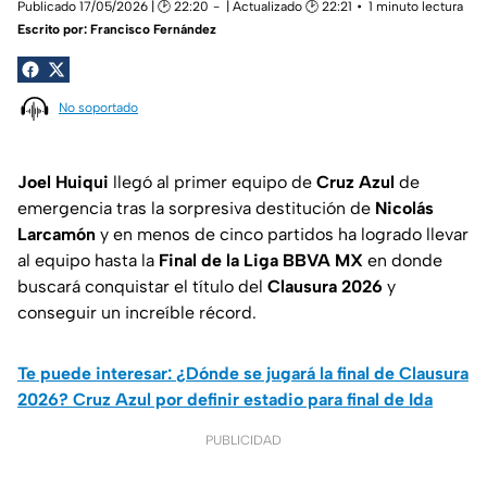
Publicado 17/05/2026 | 🕑 22:20
| Actualizado 🕑 22:21
1 minuto lectura
Escrito por:
Francisco Fernández
No soportado
Joel Huiqui
llegó al primer equipo de
Cruz Azul
de
emergencia tras la sorpresiva destitución de
Nicolás
Larcamón
y en menos de cinco partidos ha logrado llevar
al equipo hasta la
Final de la
Liga BBVA MX
en donde
buscará conquistar el título del
Clausura 2026
y
conseguir un increíble récord.
Te puede interesar: ¿Dónde se jugará la final de Clausura
2026? Cruz Azul por definir estadio para final de Ida
PUBLICIDAD