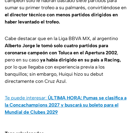
campeón solo le habrán bastado siete partidos para
sumar su primer trofeo a su palmarés, convirtiéndose en
el director técnico con menos partidos dirigidos en
haber levantado el trofeo.
Cabe destacar que en la Liga BBVA MX, al argentino
Alberto Jorge le tomó solo cuatro partidos para
coronarse campeón con Toluca en el Apertura 2002
,
pero en su caso
ya había dirigido en su país a Racing,
por lo que llegaba con experiencia previa a los
banquillos; sin embargo, Huiqui hizo su debut
directamente con Cruz Azul.
Te puede interesar:
ÚLTIMA HORA: Pumas se clasifica a
la Concachampions 2027 y buscará su boleto para el
Mundial de Clubes 2029