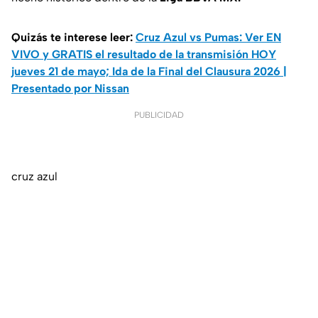
Quizás te interese leer:
Cruz Azul vs Pumas: Ver EN
VIVO y GRATIS el resultado de la transmisión HOY
jueves 21 de mayo; Ida de la Final del Clausura 2026 |
Presentado por Nissan
PUBLICIDAD
cruz azul