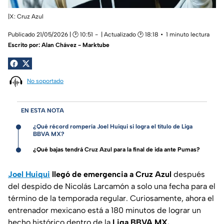
|X: Cruz Azul
Publicado 21/05/2026 | 🕑 10:51
| Actualizado 🕑 18:18
1 minuto lectura
Escrito por:
Alan Chávez - Marktube
No soportado
EN ESTA NOTA
¿Qué récord rompería Joel Huiqui si logra el título de Liga
BBVA MX?
¿Qué bajas tendrá Cruz Azul para la final de ida ante Pumas?
Joel Huiqui
llegó de emergencia a Cruz Azul
después
del despido de Nicolás Larcamón a solo una fecha para el
término de la temporada regular. Curiosamente, ahora el
entrenador mexicano está a 180 minutos de lograr un
hecho histórico dentro de la
Liga BBVA MX.