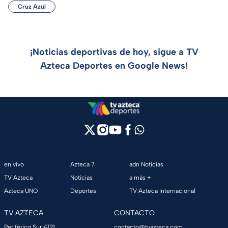
Cruz Azul
¡Noticias deportivas de hoy, sigue a TV
Azteca Deportes en Google News!
en vivo
Azteca 7
adn Noticias
TV Azteca
Noticias
a más +
Azteca UNO
Deportes
TV Azteca Internacional
TV AZTECA
CONTACTO
Periférico Sur 4121,
contacto@tvazteca.com