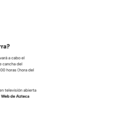
rra?
vará a cabo el
te cancha del
:00 horas (hora del
 en televisión abierta
o Web de Azteca