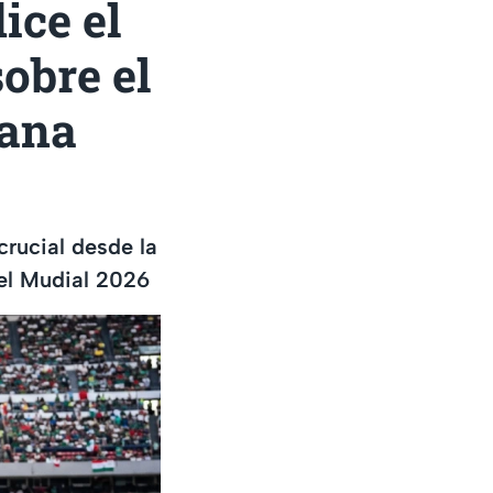
ice el
obre el
cana
crucial desde la
el Mudial 2026