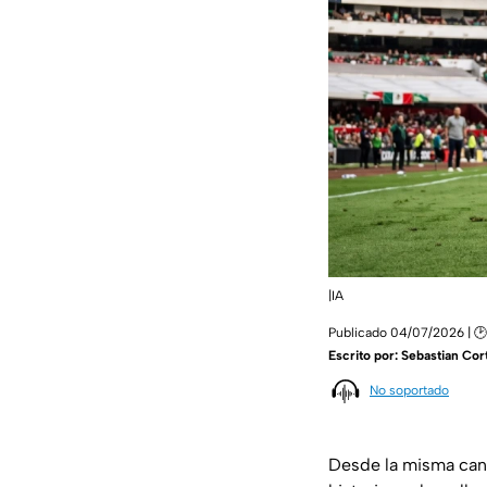
|IA
Publicado 04/07/2026 | 🕑 
Escrito por:
Sebastian Cor
No soportado
Desde la misma ca