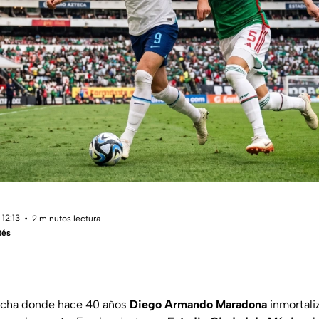
12:13
2 minutos lectura
tés
ncha donde hace 40 años
Diego Armando Maradona
inmortaliz