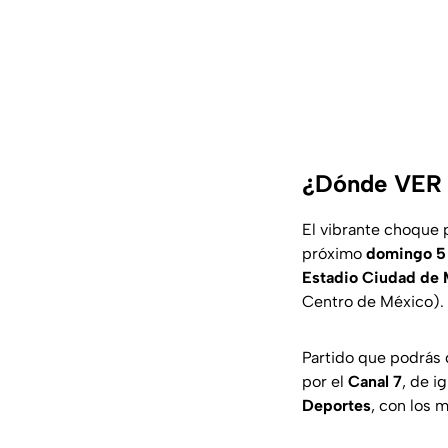
¿Dónde VER 
El vibrante choque 
próximo
domingo 5 
Estadio Ciudad de
Centro de México).
Partido que podrás 
por el
Canal 7
, de i
Deportes
, con los m