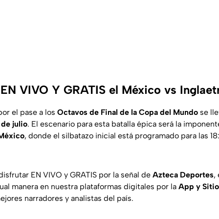
EN VIVO Y GRATIS el México vs Inglaet
por el pase a los
Octavos de Final de la Copa del Mundo
se lle
de julio
. El escenario para esta batalla épica será la imponen
 México
, donde el silbatazo inicial está programado para las 18
disfrutar EN VIVO y GRATIS por la señal de
Azteca Deportes
,
gual manera en nuestra plataformas digitales por la
App y Siti
ejores narradores y analistas del país.