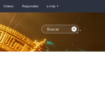
Regionales
Videos
a más +