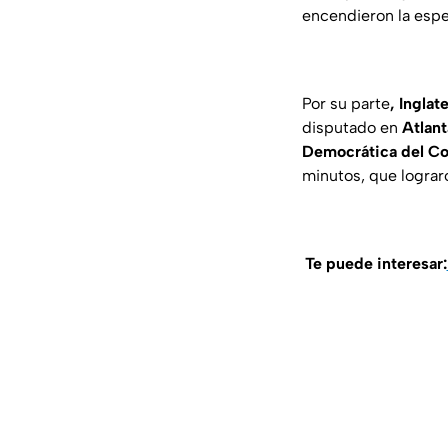
encendieron la espe
Por su parte
, Inglat
disputado en
Atlant
Democrática del C
minutos, que lograro
Te puede interesar: