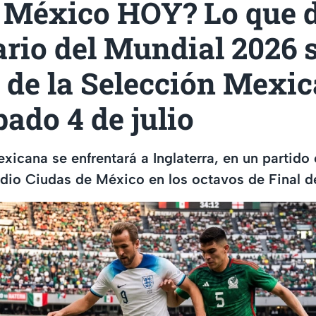
 México HOY? Lo que d
rio del Mundial 2026 s
 de la Selección Mexi
bado 4 de julio
xicana se enfrentará a Inglaterra, en un partido 
dio Ciudas de México en los octavos de Final d