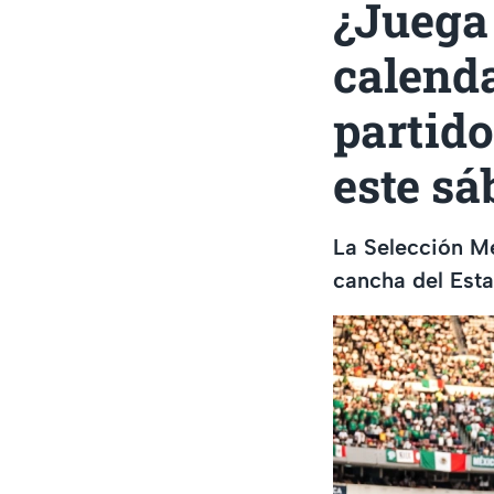
¿Juega
calenda
partido
este sá
La Selección Me
cancha del Esta