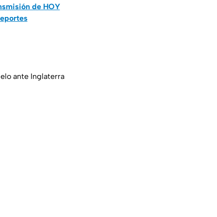
ansmisión de HOY
Deportes
elo ante Inglaterra