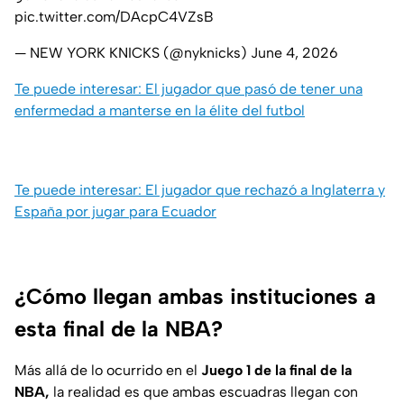
pic.twitter.com/DAcpC4VZsB
— NEW YORK KNICKS (@nyknicks)
June 4, 2026
Te puede interesar: El jugador que pasó de tener una
enfermedad a manterse en la élite del futbol
Te puede interesar: El jugador que rechazó a Inglaterra y
España por jugar para Ecuador
¿Cómo llegan ambas instituciones a
esta final de la NBA?
Más allá de lo ocurrido en el
Juego 1 de la final de la
NBA,
la realidad es que ambas escuadras llegan con