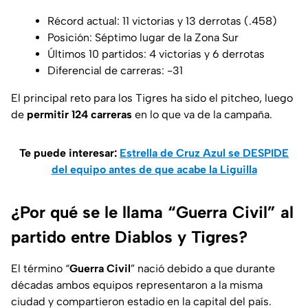
Récord actual: 11 victorias y 13 derrotas (.458)
Posición: Séptimo lugar de la Zona Sur
Últimos 10 partidos: 4 victorias y 6 derrotas
Diferencial de carreras: -31
El principal reto para los Tigres ha sido el pitcheo, luego
de
permitir 124 carreras
en lo que va de la campaña.
Te puede interesar:
Estrella de Cruz Azul se DESPIDE
del equipo antes de que acabe la Liguilla
¿Por qué se le llama “Guerra Civil” al
partido entre Diablos y Tigres?
El término “
Guerra Civil
” nació debido a que durante
décadas ambos equipos representaron a la misma
ciudad y compartieron estadio en la capital del país.