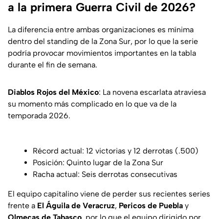
a la primera Guerra Civil de 2026?
La diferencia entre ambas organizaciones es mínima
dentro del standing de la Zona Sur, por lo que la serie
podría provocar movimientos importantes en la tabla
durante el fin de semana.
Diablos Rojos del México
: La novena escarlata atraviesa
su momento más complicado en lo que va de la
temporada 2026.
Récord actual: 12 victorias y 12 derrotas (.500)
Posición: Quinto lugar de la Zona Sur
Racha actual: Seis derrotas consecutivas
El equipo capitalino viene de perder sus recientes series
frente a
El Águila de Veracruz
,
Pericos de Puebla
y
Olmecas de Tabasco
, por lo que el equipo dirigido por