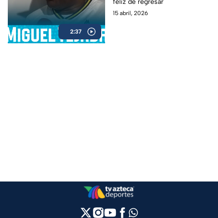
feliz de regresar
15 abril, 2026
2:37