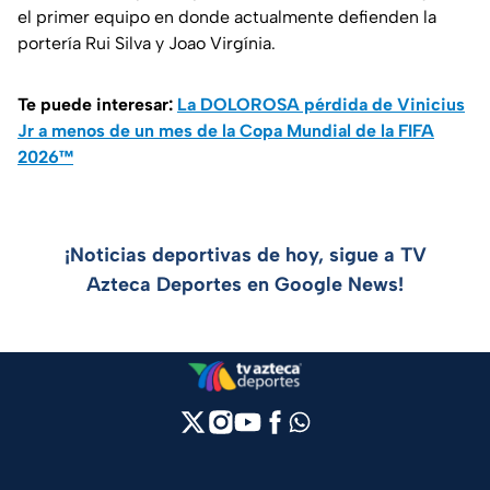
el primer equipo en donde actualmente defienden la
portería Rui Silva y Joao Virgínia.
Te puede interesar:
La DOLOROSA pérdida de Vinicius
Jr a menos de un mes de la Copa Mundial de la FIFA
2026™
¡Noticias deportivas de hoy, sigue a TV
Azteca Deportes en Google News!