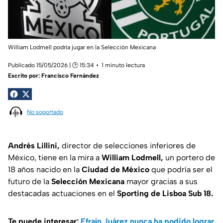
William Lodmell podría jugar en la Selección Mexicana
Publicado 15/05/2026 | 🕑 15:34
1 minuto lectura
Escrito por:
Francisco Fernández
No soportado
Andrés Lillini,
director de selecciones inferiores de
México, tiene en la mira a
William Lodmell,
un portero de
18 años nacido en la
Ciudad de México
que podría ser el
futuro de la
Selección Mexicana
mayor gracias a sus
destacadas actuaciones en el
Sporting de Lisboa Sub 18.
Te puede interesar:
Efraín Juárez nunca ha podido lograr