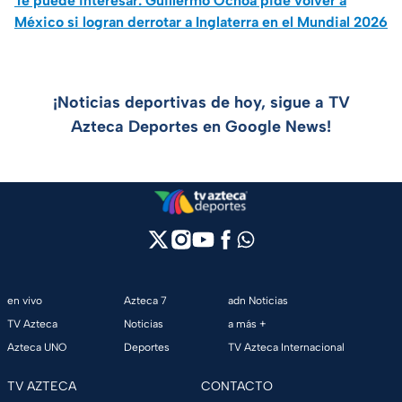
Te puede interesar: Guillermo Ochoa pide volver a
México si logran derrotar a Inglaterra en el Mundial 2026
¡Noticias deportivas de hoy, sigue a TV
Azteca Deportes en Google News!
en vivo
Azteca 7
adn Noticias
TV Azteca
Noticias
a más +
Azteca UNO
Deportes
TV Azteca Internacional
TV AZTECA
CONTACTO