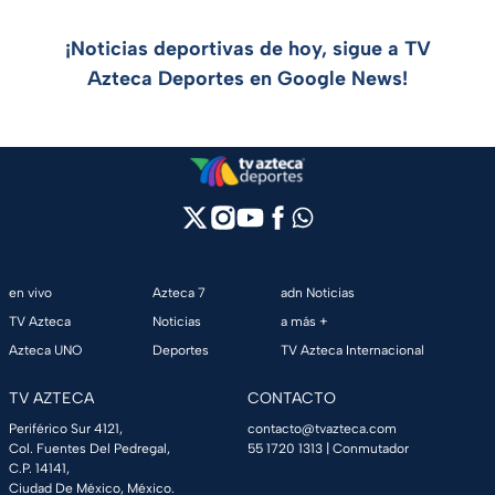
¡Noticias deportivas de hoy, sigue a TV
Azteca Deportes en Google News!
en vivo
Azteca 7
adn Noticias
TV Azteca
Noticias
a más +
Azteca UNO
Deportes
TV Azteca Internacional
TV AZTECA
CONTACTO
Periférico Sur 4121,
contacto@tvazteca.com
Col. Fuentes Del Pedregal,
55 1720 1313
| Conmutador
C.P. 14141,
Ciudad De México, México.