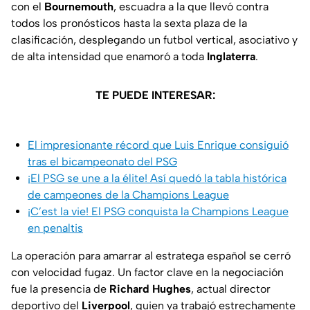
con el
Bournemouth
, escuadra a la que llevó contra
todos los pronósticos hasta la sexta plaza de la
clasificación, desplegando un futbol vertical, asociativo y
de alta intensidad que enamoró a toda
Inglaterra
.
TE PUEDE INTERESAR:
El impresionante récord que Luis Enrique consiguió
tras el bicampeonato del PSG
¡El PSG se une a la élite! Así quedó la tabla histórica
de campeones de la Champions League
¡C’est la vie! El PSG conquista la Champions League
en penaltis
La operación para amarrar al estratega español se cerró
con velocidad fugaz. Un factor clave en la negociación
fue la presencia de
Richard Hughes
, actual director
deportivo del
Liverpool
, quien ya trabajó estrechamente