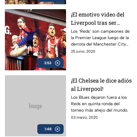
¡El emotivo video del
Liverpool tras ser
campeón de la Premier
Los ‘Reds’ son campeones de
la Premier League luego de la
League!
derrota del Manchester City
ante el Chelsea.
25 junio, 2020
3:53
¡El Chelsea le dice adiós
al Liverpool!
Los Blues dejaron fuera a los
Reds en quinta ronda del
torneo más añejo del mundo.
03 marzo, 2020
1:48