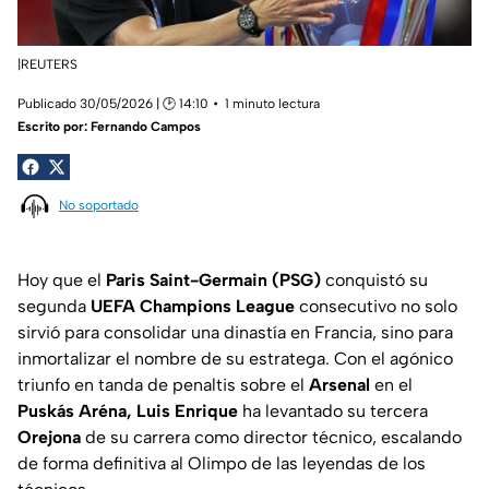
|REUTERS
Publicado 30/05/2026 | 🕑 14:10
1 minuto lectura
Escrito por:
Fernando Campos
No soportado
Hoy que el
Paris Saint-Germain (PSG)
conquistó su
segunda
UEFA Champions League
consecutivo no solo
sirvió para consolidar una dinastía en Francia, sino para
inmortalizar el nombre de su estratega. Con el agónico
triunfo en tanda de penaltis sobre el
Arsenal
en el
Puskás Aréna, Luis Enrique
ha levantado su tercera
Orejona
de su carrera como director técnico, escalando
de forma definitiva al Olimpo de las leyendas de los