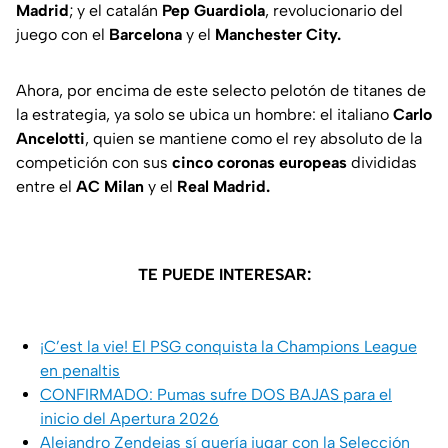
Madrid
; y el catalán
Pep Guardiola
, revolucionario del
juego con el
Barcelona
y el
Manchester City.
Ahora, por encima de este selecto pelotón de titanes de
la estrategia, ya solo se ubica un hombre: el italiano
Carlo
Ancelotti
, quien se mantiene como el rey absoluto de la
competición con sus
cinco coronas europeas
divididas
entre el
AC Milan
y el
Real Madrid.
TE PUEDE INTERESAR:
¡C’est la vie! El PSG conquista la Champions League
en penaltis
CONFIRMADO: Pumas sufre DOS BAJAS para el
inicio del Apertura 2026
Alejandro Zendejas sí quería jugar con la Selección