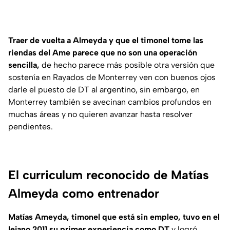
Traer de vuelta a Almeyda y que el timonel tome las
riendas del Ame parece que no son una operación
sencilla,
de hecho parece más posible otra versión que
sostenía en Rayados de Monterrey ven con buenos ojos
darle el puesto de DT al argentino, sin embargo, en
Monterrey también se avecinan cambios profundos en
muchas áreas y no quieren avanzar hasta resolver
pendientes.
El curriculum reconocido de Matías
Almeyda como entrenador
Matías Ameyda, timonel que está sin empleo, tuvo en el
lejano 2011 su primer experiencia como DT
y logró