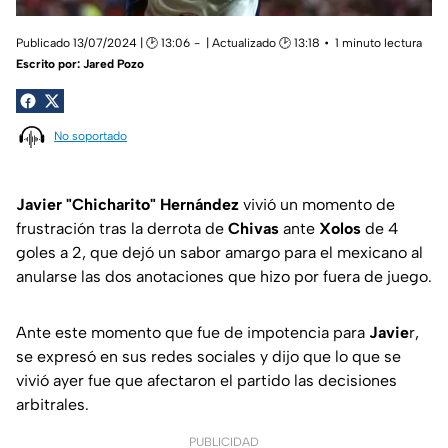
Publicado 13/07/2024 | 🕑 13:06
| Actualizado 🕑 13:18
1 minuto lectura
Escrito por:
Jared Pozo
No soportado
Javier "Chicharito" Hernández
vivió un momento de
frustración tras la derrota de
Chivas
ante
Xolos
de 4
goles a 2, que dejó un sabor amargo para el mexicano al
anularse las dos anotaciones que hizo por fuera de juego.
Ante este momento que fue de impotencia para
Javie
r,
se expresó en sus redes sociales y dijo que lo que se
vivió ayer fue que afectaron el partido las decisiones
arbitrales.
PUBLICIDAD