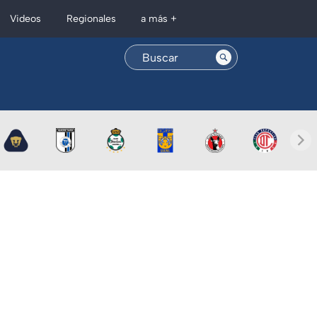
Regionales
Videos
a más +