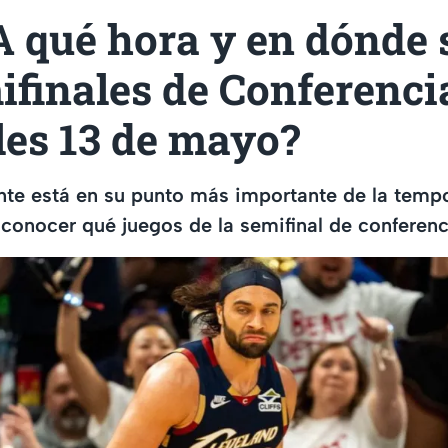
A qué hora y en dónde 
mifinales de Conferenc
les 13 de mayo?
nte está en su punto más importante de la temp
e conocer qué juegos de la semifinal de conferenc