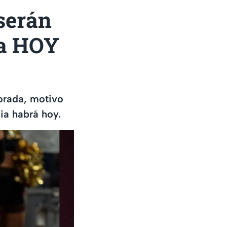
serán
ia HOY
orada, motivo
ia habrá hoy.