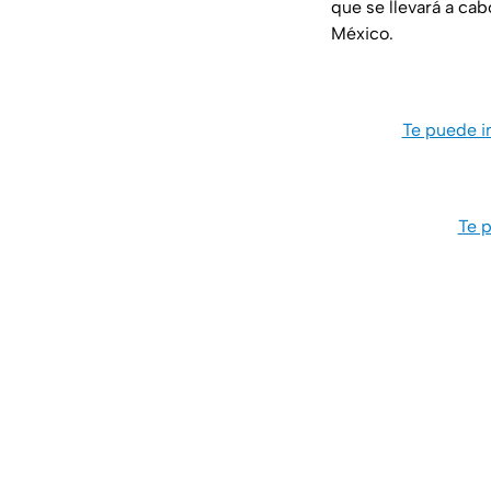
que se llevará a cab
México.
Te puede in
Te p