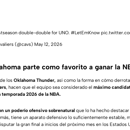
stseason double-double for UNO.
#LetEmKnow
pic.twitter.
valiers (@cavs)
May 12, 2026
ahoma parte como favorito a ganar la 
 de los
Oklahoma Thunder,
así como la forma en cómo derrot
ers
, hacen que el equipo sea considerado el
máximo candidat
 temporada 2026 de la NBA.
n un poderío ofensivo sobrenatural
que lo ha hecho destacar
más, tiene un aparato defensivo lo suficientemente estable, m
putar la gran final a inicios del próximo mes en los Estados 