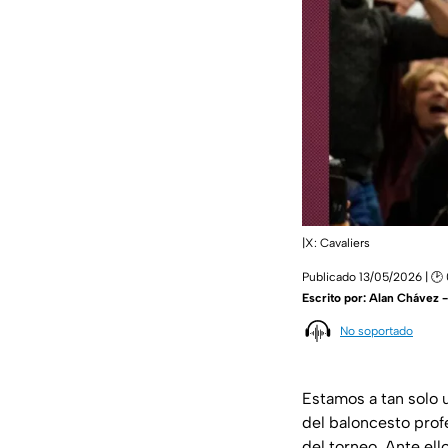
|X: Cavaliers
Publicado 13/05/2026 | 🕑
Escrito por:
Alan Chávez 
No soportado
Estamos a tan solo 
del baloncesto prof
del torneo. Ante el