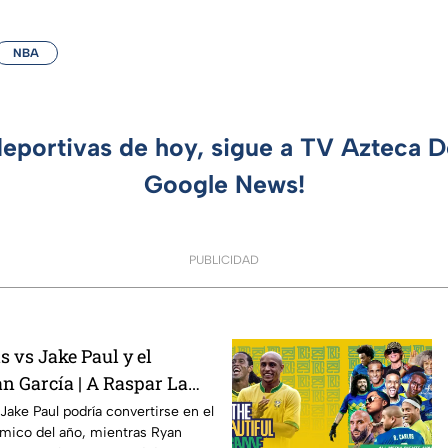
NBA
deportivas de hoy, sigue a TV Azteca 
Google News!
PUBLICIDAD
 vs Jake Paul y el
n García | A Raspar La
Jake Paul podría convertirse en el
ico del año, mientras Ryan