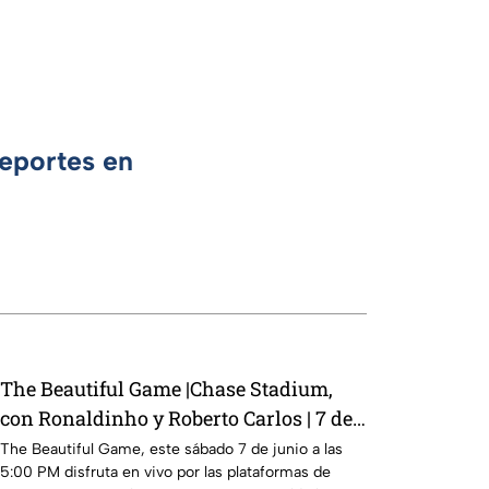
Deportes en
The Beautiful Game |Chase Stadium,
con Ronaldinho y Roberto Carlos | 7 de
junio a las 5:00 PM
The Beautiful Game, este sábado 7 de junio a las
5:00 PM disfruta en vivo por las plataformas de