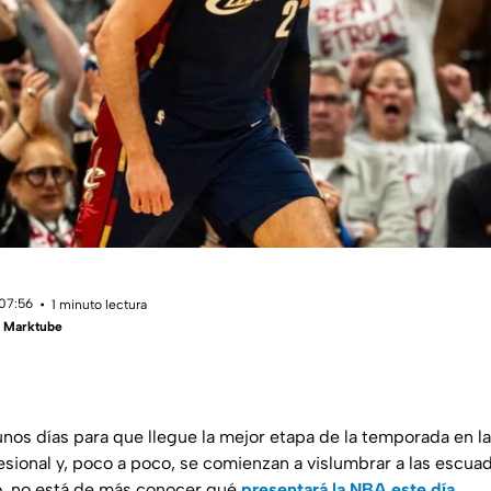
 07:56
1 minuto lectura
- Marktube
unos días para que llegue la mejor etapa de la temporada en l
esional y, poco a poco, se comienzan a vislumbrar a las escu
lo, no está de más conocer qué
presentará la NBA este día.