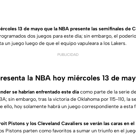
ércoles 13 de mayo que la NBA presente las semifinales de 
 programados dos juegos para este día; sin embargo, el poderí
ta un juego luego de que el equipo vapuleara a los Lakers.
PUBLICIDAD
resenta la NBA hoy miércoles 13 de ma
under se habrían enfrentado este día
como parte de la serie de
A; sin embargo, tras la victoria de Oklahoma por 115-110, la s
 ello, hoy solamente habrá un juego correspondiente a esta f
oit Pistons y los Cleveland Cavaliers se verán las caras en e
s Pistons parten como favoritos a sumar un triunfo en el jue