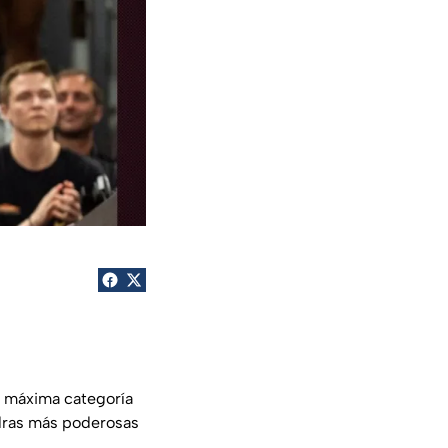
a máxima categoría
adras más poderosas