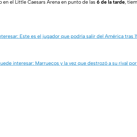
o en el Little Caesars Arena en punto de las
6 de la tarde
, tie
teresar: Este es el jugador que podría salir del América tras 
uede interesar: Marruecos y la vez que destrozó a su rival por