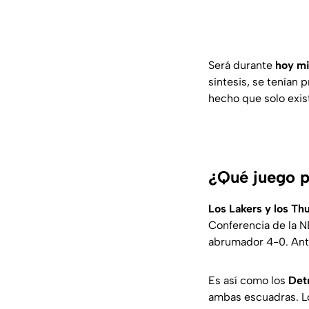
Será durante
hoy mi
síntesis, se tenían
hecho que solo exis
¿Qué juego p
Los Lakers y los Th
Conferencia de la NB
abrumador 4-0. Ante
Es así como los
Detr
ambas escuadras. Lo