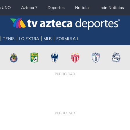
a UNO
Azteca 7
Deportes
Noticias
adn Noticias
TENIS
LO EXTRA
MLB
FORMULA 1
PUBLICIDAD
PUBLICIDAD