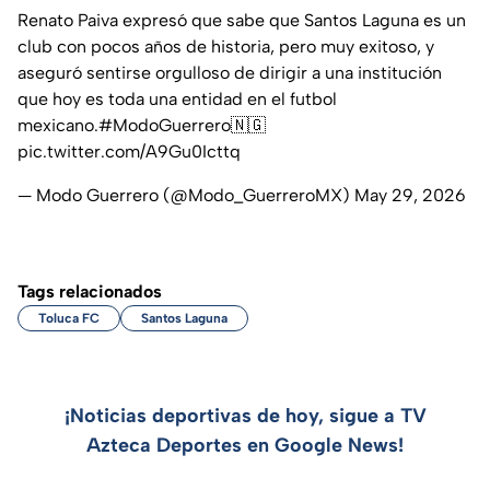
Renato Paiva expresó que sabe que Santos Laguna es un
club con pocos años de historia, pero muy exitoso, y
aseguró sentirse orgulloso de dirigir a una institución
que hoy es toda una entidad en el futbol
mexicano.
#ModoGuerrero
🇳🇬
pic.twitter.com/A9Gu0Icttq
— Modo Guerrero (@Modo_GuerreroMX)
May 29, 2026
Tags relacionados
Toluca FC
Santos Laguna
¡Noticias deportivas de hoy, sigue a TV
Azteca Deportes en Google News!