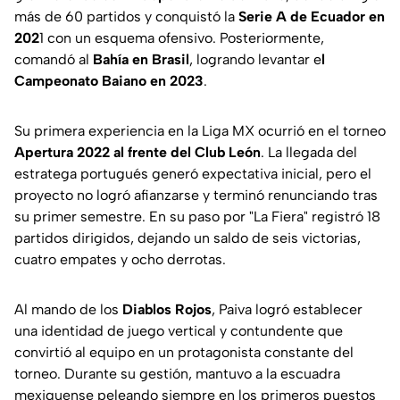
más de 60 partidos y conquistó la
Serie A de Ecuador en
202
1 con un esquema ofensivo. Posteriormente,
comandó al
Bahía en Brasil
, logrando levantar e
l
Campeonato Baiano en 2023
.
Su primera experiencia en la Liga MX ocurrió en el torneo
Apertura 2022 al frente del Club León
. La llegada del
estratega portugués generó expectativa inicial, pero el
proyecto no logró afianzarse y terminó renunciando tras
su primer semestre. En su paso por "La Fiera" registró 18
partidos dirigidos, dejando un saldo de seis victorias,
cuatro empates y ocho derrotas.
Al mando de los
Diablos Rojos
, Paiva logró establecer
una identidad de juego vertical y contundente que
convirtió al equipo en un protagonista constante del
torneo. Durante su gestión, mantuvo a la escuadra
mexiquense peleando siempre en los primeros puestos