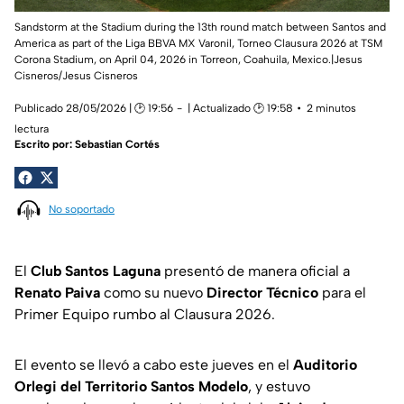
Sandstorm at the Stadium during the 13th round match between Santos and
America as part of the Liga BBVA MX Varonil, Torneo Clausura 2026 at TSM
Corona Stadium, on April 04, 2026 in Torreon, Coahuila, Mexico.|Jesus
Cisneros/Jesus Cisneros
Publicado 28/05/2026 | 🕑 19:56
| Actualizado 🕑 19:58
2 minutos
lectura
Escrito por:
Sebastian Cortés
No soportado
El
Club Santos Laguna
presentó de manera oficial a
Renato Paiva
como su nuevo
Director Técnico
para el
Primer Equipo rumbo al Clausura 2026.
El evento se llevó a cabo este jueves en el
Auditorio
Orlegi del Territorio Santos Modelo
, y estuvo