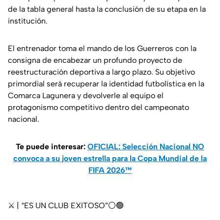
de la tabla general hasta la conclusión de su etapa en la
institución.
El entrenador toma el mando de los Guerreros con la
consigna de encabezar un profundo proyecto de
reestructuración deportiva a largo plazo. Su objetivo
primordial será recuperar la identidad futbolística en la
Comarca Lagunera y devolverle al equipo el
protagonismo competitivo dentro del campeonato
nacional.
Te puede interesar:
OFICIAL: Selección Nacional NO
convoca a su joven estrella para la Copa Mundial de la
FIFA 2026™
⚔️ | “ES UN CLUB EXITOSO”⚪️🟢