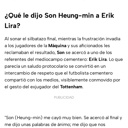
¿Qué le dijo Son Heung-min a Erik
Lira?
Al sonar el silbatazo final, mientras la frustración invadía
a los jugadores de la
Máquina
y sus aficionados les
reclamaban el resultado,
Son
se acercó a uno de los
referentes del mediocampo cementero:
Erik Lira
. Lo que
parecía un saludo protocolario se convirtió en un
intercambio de respeto que el futbolista cementero
compartió con los medios, visiblemente conmovido por
el gesto del exjugador del
Tottenham
.
PUBLICIDAD
"Son (Heung-min) me cayó muy bien. Se acercó al final y
me dijo unas palabras de ánimo; me dijo que nos