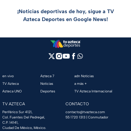
¡Noticias deportivas de hoy, sigue a TV
Azteca Deportes en Google News!
en vivo
Azteca 7
adn Noticias
TV Azteca
Noticias
a más +
Azteca UNO
Deportes
TV Azteca Internacional
TV AZTECA
CONTACTO
Periférico Sur 4121,
contacto@tvazteca.com
Col. Fuentes Del Pedregal,
55 1720 1313
| Conmutador
C.P. 14141,
Ciudad De México, México.