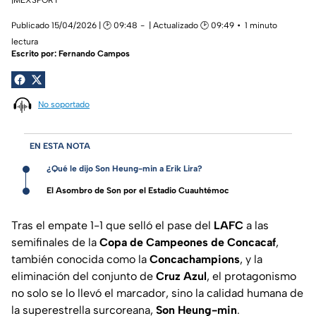
Publicado 15/04/2026 | 🕑 09:48
| Actualizado 🕑 09:49
1 minuto
lectura
Escrito por:
Fernando Campos
No soportado
EN ESTA NOTA
¿Qué le dijo Son Heung-min a Erik Lira?
El Asombro de Son por el Estadio Cuauhtémoc
Tras el empate 1-1 que selló el pase del
LAFC
a las
semifinales de la
Copa de Campeones de Concacaf
,
también conocida como la
Concachampions
, y la
eliminación del conjunto de
Cruz Azul
, el protagonismo
no solo se lo llevó el marcador, sino la calidad humana de
la superestrella surcoreana,
Son Heung-min
.