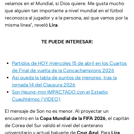
veíamos en el Mundial, si Dios quiere. Me gusta mucho
que alguien tan importante a nivel mundial en el fútbol
reconozca al jugador y a la persona, así que vamos por la
misma línea", reveló
Lira
.
TE PUEDE INTERESAR:
Partidos de HOY miércoles 15 de abril en los Cuartos
de Final de vuelta de la Concachampions 2026
Así queda la tabla de puntos de menores, tras la
jornada 14 del Clausura 2026
Son Heung-min IMPACTADO con el Estadio
Cuauhtémoc (VIDEO)
El mensaje de Son no es menor. Al proyectar un
encuentro en la
Copa Mundial de la FIFA 2026
, el capitán
de Corea del Sur validó el nivel del canterano
universitario y actual baluarte de
Cruz Azul
. Para
Lira
,