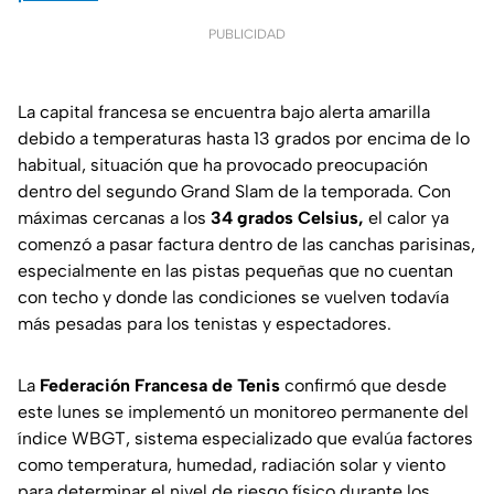
PUBLICIDAD
La capital francesa se encuentra bajo alerta amarilla
debido a temperaturas hasta 13 grados por encima de lo
habitual, situación que ha provocado preocupación
dentro del segundo Grand Slam de la temporada. Con
máximas cercanas a los
34 grados Celsius,
el calor ya
comenzó a pasar factura dentro de las canchas parisinas,
especialmente en las pistas pequeñas que no cuentan
con techo y donde las condiciones se vuelven todavía
más pesadas para los tenistas y espectadores.
La
Federación Francesa de Tenis
confirmó que desde
este lunes se implementó un monitoreo permanente del
índice WBGT, sistema especializado que evalúa factores
como temperatura, humedad, radiación solar y viento
para determinar el nivel de riesgo físico durante los