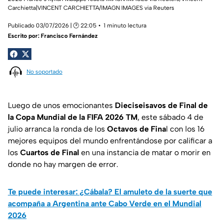
Carchietta|VINCENT CARCHIETTA/IMAGN IMAGES via Reuters
Publicado 03/07/2026 | 🕑 22:05
1 minuto lectura
Escrito por:
Francisco Fernández
No soportado
Luego de unos emocionantes
Dieciseisavos de Final de
la Copa Mundial de la FIFA 2026 TM
, este sábado 4 de
julio arranca la ronda de los
Octavos de Fina
l con los 16
mejores equipos del mundo enfrentándose por calificar a
los
Cuartos de Final
en una instancia de matar o morir en
donde no hay margen de error.
Te puede interesar: ¿Cábala? El amuleto de la suerte que
acompaña a Argentina ante Cabo Verde en el Mundial
2026