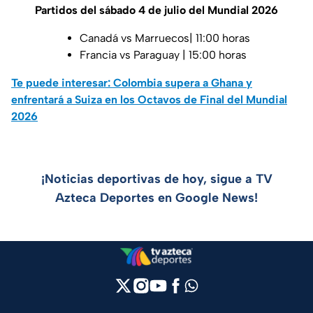
Partidos del sábado 4 de julio del Mundial 2026
Canadá vs Marruecos| 11:00 horas
Francia vs Paraguay | 15:00 horas
Te puede interesar: Colombia supera a Ghana y
enfrentará a Suiza en los Octavos de Final del Mundial
2026
¡Noticias deportivas de hoy, sigue a TV
Azteca Deportes en Google News!