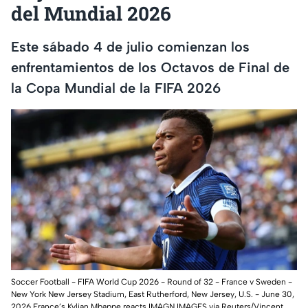
del Mundial 2026
Este sábado 4 de julio comienzan los
enfrentamientos de los Octavos de Final de
la Copa Mundial de la FIFA 2026
Soccer Football - FIFA World Cup 2026 - Round of 32 - France v Sweden -
New York New Jersey Stadium, East Rutherford, New Jersey, U.S. - June 30,
2026 France’s Kylian Mbappe reacts IMAGN IMAGES via Reuters/Vincent