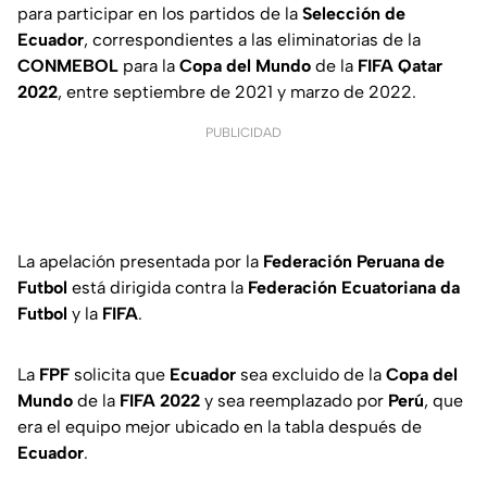
para participar en los partidos de la
Selección de
Ecuador
, correspondientes a las eliminatorias de la
CONMEBOL
para la
Copa del Mundo
de la
FIFA Qatar
2022
, entre septiembre de 2021 y marzo de 2022.
PUBLICIDAD
La apelación presentada por la
Federación Peruana de
Futbol
está dirigida contra la
Federación Ecuatoriana da
Futbol
y la
FIFA
.
La
FPF
solicita que
Ecuador
sea excluido de la
Copa del
Mundo
de la
FIFA 2022
y sea reemplazado por
Perú
, que
era el equipo mejor ubicado en la tabla después de
Ecuador
.