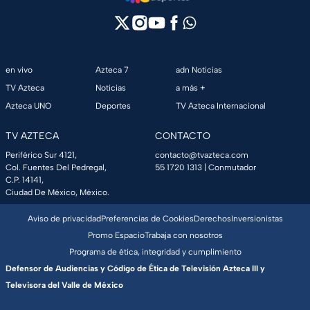
en vivo
Azteca 7
adn Noticias
TV Azteca
Noticias
a más +
Azteca UNO
Deportes
TV Azteca Internacional
TV AZTECA
CONTACTO
Periférico Sur 4121,
contacto@tvazteca.com
Col. Fuentes Del Pedregal,
55 1720 1313
| Conmutador
C.P. 14141,
Ciudad De México, México.
Aviso de privacidad
Preferencias de Cookies
Derechos
Inversionistas
Promo Espacio
Trabaja con nosotros
Programa de ética, integridad y cumplimiento
Defensor de Audiencias y Código de Ética de Televisión Azteca III y
Televisora del Valle de México