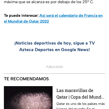
máxima que se alcanza es por debajo de los 25º C.
Te puede interesar:
Así será el calendario de Francia en
el Mundial de Qatar 2022
¡Noticias deportivas de hoy, sigue a TV
Azteca Deportes en Google News!
PUBLICIDAD
TE RECOMENDAMOS
Las maravillas de
Qatar | Copa del Mundo
2022
Qatar es uno de los países más
lujosos del mundo. En el