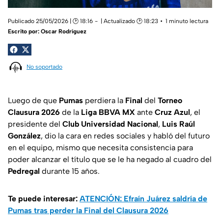
Publicado 25/05/2026 | 🕑 18:16
| Actualizado 🕑 18:23
1 minuto lectura
Escrito por:
Oscar Rodríguez
No soportado
Luego de que
Pumas
perdiera la
Final
del
Torneo
Clausura 2026
de la
Liga BBVA
MX
ante
Cruz Azul
, el
presidente del
Club Universidad
Nacional
,
Luis Raúl
González
, dio la cara en redes sociales y habló del futuro
en el equipo, mismo que necesita consistencia para
poder alcanzar el título que se le ha negado al cuadro del
Pedregal
durante 15 años.
Te puede interesar:
ATENCIÓN: Efraín Juárez saldría de
Pumas tras perder la Final del Clausura 2026