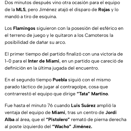
Dos minutos después vino otra ocasión para el equipo
de la
MLS
, pero Jiménez atajó el disparo de
Rojas
y lo
mandó a tiro de esquina.
Los
Flamingos
siguieron con la posesión del esférico en
el terreno de juego y le quitaron a los Camoteros la
posibilidad de dañar su arco.
El primer tiempo del partido finalizó con una victoria de
1-0 para el
Inter de Miami
, en un partido que careció de
definición en la última jugada del encuentro.
En el segundo tiempo
Puebla
siguió con el mismo
parado táctico de jugar al contragolpe, cosa que
contrarrestó el equipo que dirige
“Tata” Martino
.
Fue hasta el minuto 76 cuando
Luis Suárez
amplió la
ventaja del equipo de
Miami
, tras un centro de
Jordi
Alba
al área, que el
“Pistolero”
remató de pierna derecha
al poste izquierdo del
“Wacho” Jiménez.