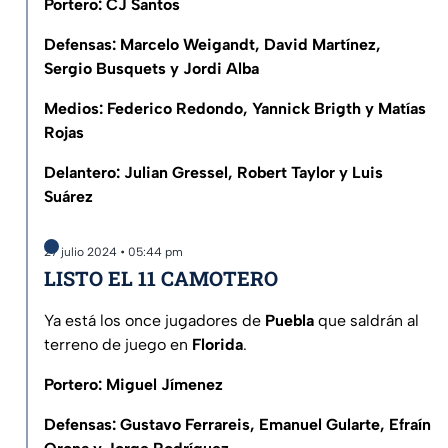
Portero: CJ Santos
Defensas: Marcelo Weigandt, David Martínez,
Sergio Busquets y Jordi Alba
Medios: Federico Redondo, Yannick Brigth y Matías
Rojas
Delantero: Julian Gressel, Robert Taylor y Luis
Suárez
27 julio 2024 • 05:44 pm
LISTO EL 11 CAMOTERO
Ya está los once jugadores de
Puebla
que saldrán al
terreno de juego en
Florida
.
Portero: Miguel Jímenez
Defensas: Gustavo Ferrareis, Emanuel Gularte, Efraín