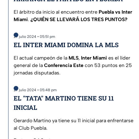
El árbitro da inicio al encuentro entre
Puebla vs Inter
Miami
.
¿QUIÉN SE LLEVARÁ LOS TRES PUNTOS?
27 julio 2024 • 05:51 pm
EL INTER MIAMI DOMINA LA MLS
El actual campeón de la
MLS
,
Inter Miami
es el líder
general de la
Conferencia Este
con 53 puntos en 25
jornadas disputadas.
27 julio 2024 • 05:48 pm
EL "TATA" MARTINO TIENE SU 11
INICIAL
Gerardo Martino ya tiene su 11 inicial para enfrentarse
al Club Puebla.