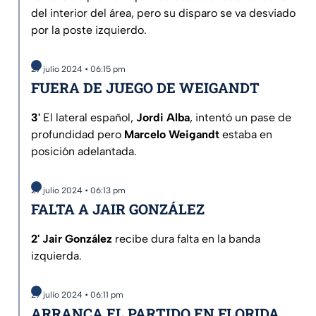
del interior del área, pero su disparo se va desviado
por la poste izquierdo.
27 julio 2024 • 06:15 pm
FUERA DE JUEGO DE WEIGANDT
3'
El lateral español,
Jordi Alba
, intentó un pase de
profundidad pero
Marcelo Weigandt
estaba en
posición adelantada.
27 julio 2024 • 06:13 pm
FALTA A JAIR GONZÁLEZ
2' Jair González
recibe dura falta en la banda
izquierda.
27 julio 2024 • 06:11 pm
ARRANCA EL PARTIDO EN FLORIDA