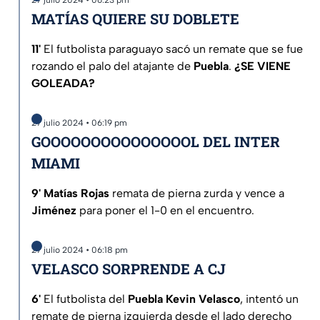
MATÍAS QUIERE SU DOBLETE
11'
El futbolista paraguayo sacó un remate que se fue
rozando el palo del atajante de
Puebla
.
¿SE VIENE
GOLEADA?
27 julio 2024 • 06:19 pm
GOOOOOOOOOOOOOOOL DEL INTER
MIAMI
9' Matías Rojas
remata de pierna zurda y vence a
Jiménez
para poner el 1-0 en el encuentro.
27 julio 2024 • 06:18 pm
VELASCO SORPRENDE A CJ
6'
El futbolista del
Puebla Kevin Velasco
, intentó un
remate de pierna izquierda desde el lado derecho