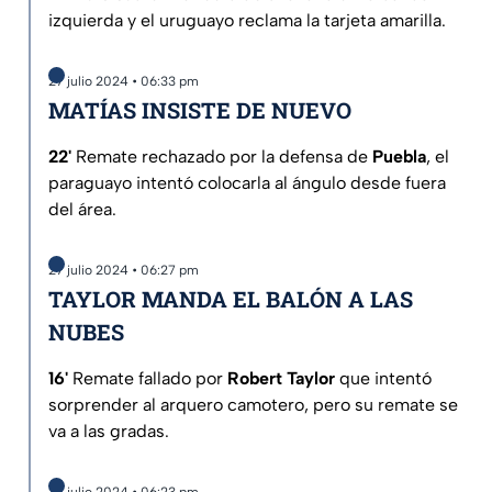
izquierda y el uruguayo reclama la tarjeta amarilla.
27 julio 2024 • 06:33 pm
MATÍAS INSISTE DE NUEVO
22'
Remate rechazado por la defensa de
Puebla
, el
paraguayo intentó colocarla al ángulo desde fuera
del área.
27 julio 2024 • 06:27 pm
TAYLOR MANDA EL BALÓN A LAS
NUBES
16'
Remate fallado por
Robert Taylor
que intentó
sorprender al arquero camotero, pero su remate se
va a las gradas.
27 julio 2024 • 06:23 pm