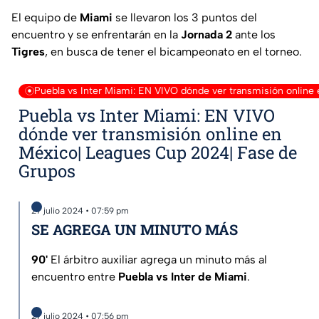
El equipo de
Miami
se llevaron los 3 puntos del
encuentro y se enfrentarán en la
Jornada 2
ante los
Tigres
, en busca de tener el bicampeonato en el torneo.
Puebla vs Inter Miami: EN VIVO dónde ver transmisión onlin
Puebla vs Inter Miami: EN VIVO
dónde ver transmisión online en
México| Leagues Cup 2024| Fase de
Grupos
27 julio 2024 • 07:59 pm
SE AGREGA UN MINUTO MÁS
90'
El árbitro auxiliar agrega un minuto más al
encuentro entre
Puebla vs Inter de Miami
.
27 julio 2024 • 07:56 pm