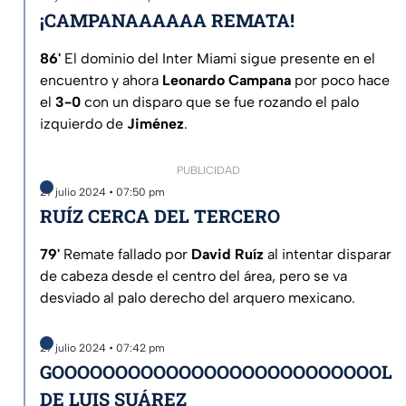
¡CAMPANAAAAAA REMATA!
86'
El dominio del Inter Miami sigue presente en el
encuentro y ahora
Leonardo Campana
por poco hace
el
3-0
con un disparo que se fue rozando el palo
izquierdo de
Jiménez
.
PUBLICIDAD
27 julio 2024 • 07:50 pm
RUÍZ CERCA DEL TERCERO
79'
Remate fallado por
David Ruíz
al intentar disparar
de cabeza desde el centro del área, pero se va
desviado al palo derecho del arquero mexicano.
27 julio 2024 • 07:42 pm
GOOOOOOOOOOOOOOOOOOOOOOOOOOL
DE LUIS SUÁREZ