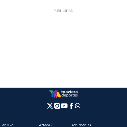
PUBLICIDAD
en vivo
Azteca 7
adn Noticias