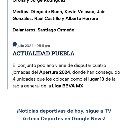
Orona y Jorge Rodríguez
Medios: Diego de Buen, Kevin Velasco, Jair
Gonzáles, Raúl Castillo y Alberto Herrera
Delanteros: Santiago Ormeño
27 julio 2024 • 05:11 pm
ACTUALIDAD PUEBLA
El conjunto poblano viene de disputar cuatro
jornadas del
Apertura 2024
, donde han conseguido
4 unidades que los colocan como el
lugar 13
de la
tabla general de la
Liga BBVA MX
.
¡Noticias deportivas de hoy, sigue a TV
Azteca Deportes en Google News!