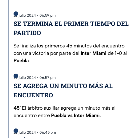
27 julio 2024 • 06:59 pm
SE TERMINA EL PRIMER TIEMPO DEL
PARTIDO
Se finaliza los primeros 45 minutos del encuentro
con una victoria por parte del
Inter Miami
de 1-0 al
Puebla
.
27 julio 2024 • 06:57 pm
SE AGREGA UN MINUTO MÁS AL
ENCUENTRO
45'
El árbitro auxiliar agrega un minuto más al
encuentro entre
Puebla vs Inter Miami
.
27 julio 2024 • 06:45 pm