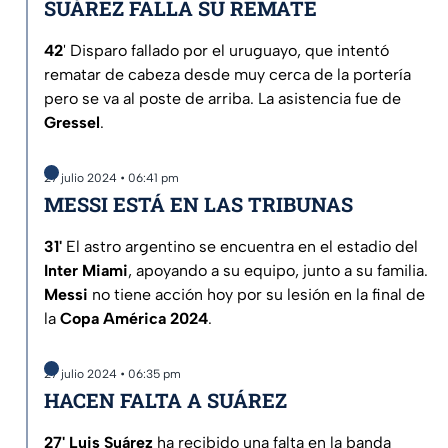
SUÁREZ FALLA SU REMATE
42
' Disparo fallado por el uruguayo, que intentó
rematar de cabeza desde muy cerca de la portería
pero se va al poste de arriba. La asistencia fue de
Gressel
.
27 julio 2024 • 06:41 pm
MESSI ESTÁ EN LAS TRIBUNAS
31'
El astro argentino se encuentra en el estadio del
Inter
Miami
, apoyando a su equipo, junto a su familia.
Messi
no tiene acción hoy por su lesión en la final de
la
Copa América 2024
.
27 julio 2024 • 06:35 pm
HACEN FALTA A SUÁREZ
27' Luis Suárez
ha recibido una falta en la banda