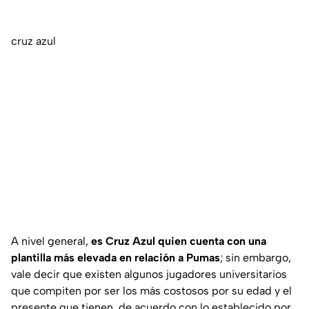
cruz azul
A nivel general,
es Cruz Azul quien cuenta con una
plantilla más elevada en relación a Pumas
; sin embargo,
vale decir que existen algunos jugadores universitarios
que compiten por ser los más costosos por su edad y el
presente que tienen, de acuerdo con lo establecido por