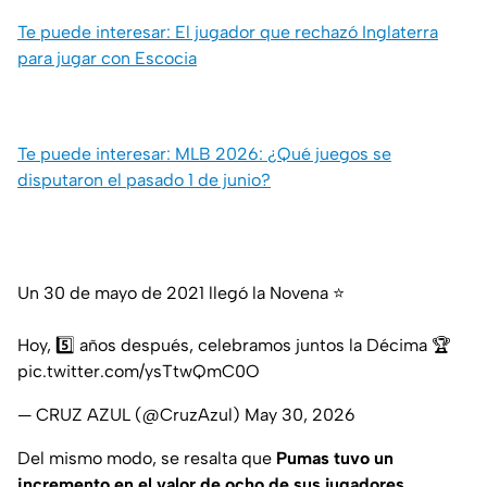
Te puede interesar: El jugador que rechazó Inglaterra
para jugar con Escocia
Te puede interesar: MLB 2026: ¿Qué juegos se
disputaron el pasado 1 de junio?
Un 30 de mayo de 2021 llegó la Novena ⭐️
Hoy, 5️⃣ años después, celebramos juntos la Décima 🏆
pic.twitter.com/ysTtwQmC0O
— CRUZ AZUL (@CruzAzul)
May 30, 2026
Del mismo modo, se resalta que
Pumas tuvo un
incremento en el valor de ocho de sus jugadores