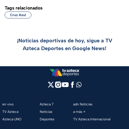
Tags relacionados
Cruz Azul
¡Noticias deportivas de hoy, sigue a TV
Azteca Deportes en Google News!
en vivo
Azteca 7
adn Noticias
TV Azteca
Noticias
a más +
Azteca UNO
Deportes
TV Azteca Internacional