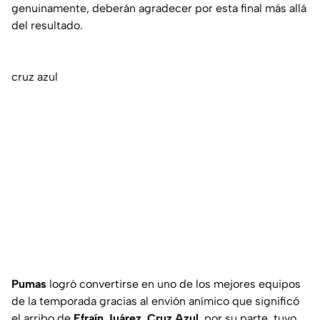
genuinamente, deberán agradecer por esta final más allá
del resultado.
cruz azul
Pumas
logró convertirse en uno de los mejores equipos
de la temporada gracias al envión anímico que significó
el arribo de
Efraín Juárez. Cruz Azul
, por su parte, tuvo