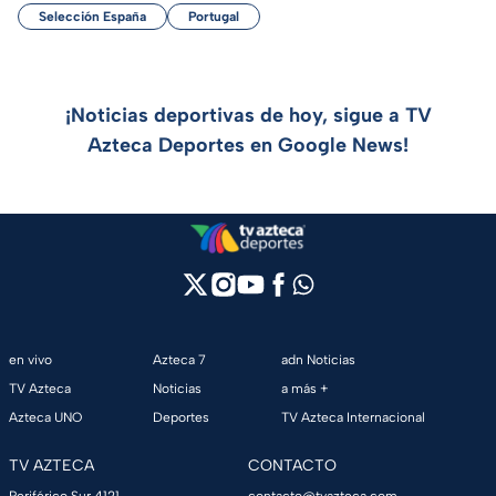
Selección España
Portugal
¡Noticias deportivas de hoy, sigue a TV
Azteca Deportes en Google News!
en vivo
Azteca 7
adn Noticias
TV Azteca
Noticias
a más +
Azteca UNO
Deportes
TV Azteca Internacional
TV AZTECA
CONTACTO
Periférico Sur 4121,
contacto@tvazteca.com