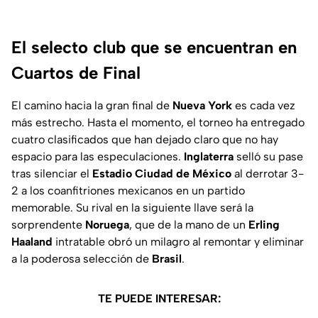
El selecto club que se encuentran en
Cuartos de Final
El camino hacia la gran final de
Nueva York
es cada vez
más estrecho. Hasta el momento, el torneo ha entregado
cuatro clasificados que han dejado claro que no hay
espacio para las especulaciones.
Inglaterra
selló su pase
tras silenciar el
Estadio Ciudad de México
al derrotar 3-
2 a los coanfitriones mexicanos en un partido
memorable. Su rival en la siguiente llave será la
sorprendente
Noruega
, que de la mano de un
Erling
Haaland
intratable obró un milagro al remontar y eliminar
a la poderosa selección de
Brasil
.
TE PUEDE INTERESAR: