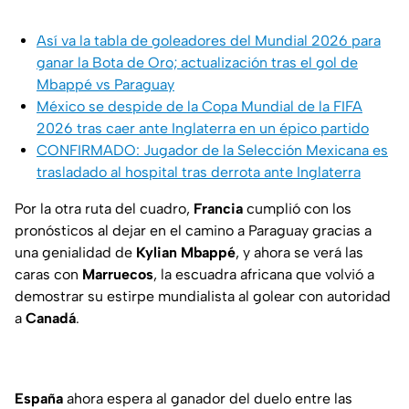
Así va la tabla de goleadores del Mundial 2026 para
ganar la Bota de Oro; actualización tras el gol de
Mbappé vs Paraguay
México se despide de la Copa Mundial de la FIFA
2026 tras caer ante Inglaterra en un épico partido
CONFIRMADO: Jugador de la Selección Mexicana es
trasladado al hospital tras derrota ante Inglaterra
Por la otra ruta del cuadro,
Francia
cumplió con los
pronósticos al dejar en el camino a Paraguay gracias a
una genialidad de
Kylian Mbappé
, y ahora se verá las
caras con
Marruecos
, la escuadra africana que volvió a
demostrar su estirpe mundialista al golear con autoridad
a
Canadá
.
España
ahora espera al ganador del duelo entre las