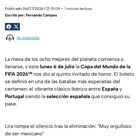
Publicado 06/07/2026 | 🕑 15:09
1 minuto lectura
Escrito por:
Fernando Campos
No soportado
La mesa de los ocho mejores del planeta comienza a
llenarse, y este
lunes 6 de julio
la
Copa del Mundo de la
FIFA
2026™
nos dio al quinto invitado de honor. El boleto
se definió en una de las batallas más esperadas del
certamen: el vibrante clásico ibérico entre
España
y
Portugal
siendo la
selección española
que consiguió su
pase.
Lira rompe el silencio tras la eliminación: “Muy orgulloso
de ser mexicano”