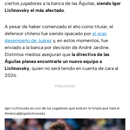
ciertos jugadores a la banca de las Águilas,
siendo Igor
Lichnovsky el más afectado
.
A pesar de haber comenzado el año como titular, el
defensor chileno fue siendo opacado por
el gran
desempeño de Juárez
y, en estos momentos, fue
enviado a la banca por decisión de André Jardine.
Distintos medios aseguran que
la directiva de las
Águilas planea encontrarle un nuevo equipo a
Lichnovsky
, quien no será tenido en cuenta de cara al
2026.
PUBLICIDAD
Igor Lichnovsky es uno de los jugadores que está en la limpia que hará el
América|@igorlichnovsky