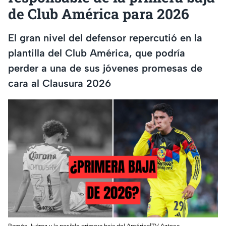
de Club América para 2026
El gran nivel del defensor repercutió en la
plantilla del Club América, que podría
perder a una de sus jóvenes promesas de
cara al Clausura 2026
Ramón Juárez y la posible primera baja del América|TV Azteca