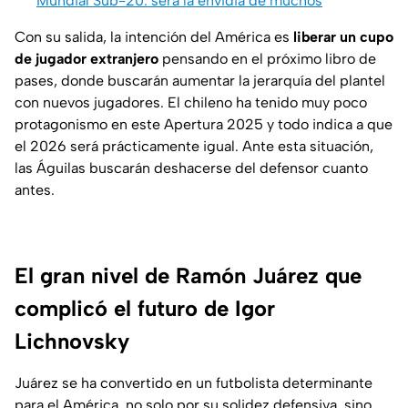
Mundial Sub-20: será la envidia de muchos
Con su salida, la intención del América es
liberar un cupo
de jugador extranjero
pensando en el próximo libro de
pases, donde buscarán aumentar la jerarquía del plantel
con nuevos jugadores. El chileno ha tenido muy poco
protagonismo en este Apertura 2025 y todo indica a que
el 2026 será prácticamente igual. Ante esta situación,
las Águilas buscarán deshacerse del defensor cuanto
antes.
El gran nivel de Ramón Juárez que
complicó el futuro de Igor
Lichnovsky
Juárez se ha convertido en un futbolista determinante
para el América, no solo por su solidez defensiva, sino