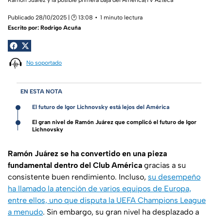
Publicado 28/10/2025 | 🕑 13:08
1 minuto lectura
Escrito por:
Rodrigo Acuña
No soportado
EN ESTA NOTA
El futuro de Igor Lichnovsky está lejos del América
El gran nivel de Ramón Juárez que complicó el futuro de Igor
Lichnovsky
Ramón Juárez se ha convertido en
una pieza
fundamental dentro del Club América
gracias a su
consistente buen rendimiento. Incluso,
su desempeño
ha llamado la atención de varios equipos de Europa,
entre ellos, uno que disputa la UEFA Champions League
a menudo
. Sin embargo, su gran nivel ha desplazado a