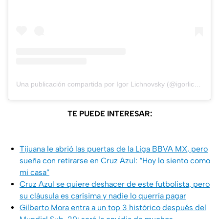
Una publicación compartida por Igor Lichnovsky (@igorlichnovsky)
TE PUEDE INTERESAR:
Tijuana le abrió las puertas de la Liga BBVA MX, pero
sueña con retirarse en Cruz Azul: “Hoy lo siento como
mi casa”
Cruz Azul se quiere deshacer de este futbolista, pero
su cláusula es carísima y nadie lo querría pagar
Gilberto Mora entra a un top 3 histórico después del