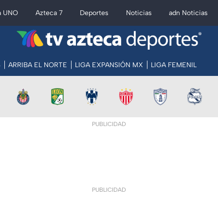
a UNO
Azteca 7
Deportes
Noticias
adn Noticias
S
ARRIBA EL NORTE
LIGA EXPANSIÓN MX
LIGA FEMENIL
PUBLICIDAD
PUBLICIDAD