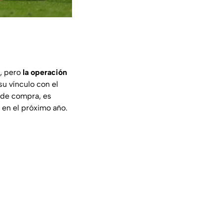
6, pero
la operación
su vínculo con el
n de compra, es
 en el próximo año.