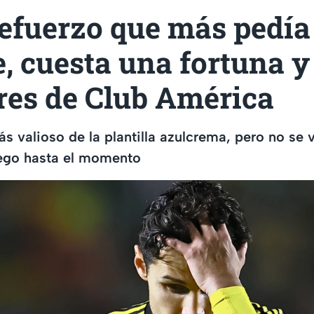
refuerzo que más pedí
, cuesta una fortuna y
res de Club América
ás valioso de la plantilla azulcrema, pero no se v
uego hasta el momento