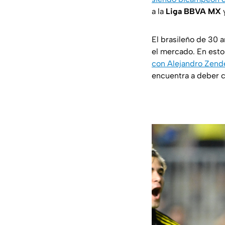
a la
Liga BBVA
MX
y
El brasileño de 30 
el mercado. En esto
con Alejandro Zend
encuentra a deber c