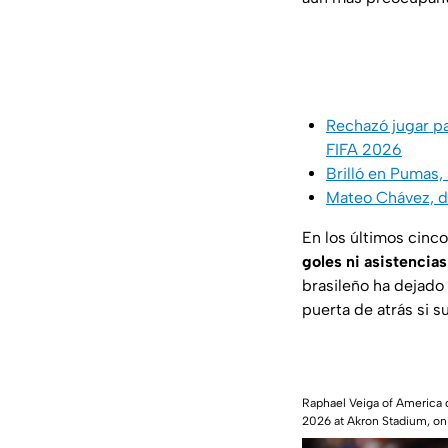
Rechazó jugar pa
FIFA 2026
Brilló en Pumas,
Mateo Chávez, de
En los últimos cinc
goles ni asistencias
brasileño ha dejado 
puerta de atrás si 
Raphael Veiga of America 
2026 at Akron Stadium, on F