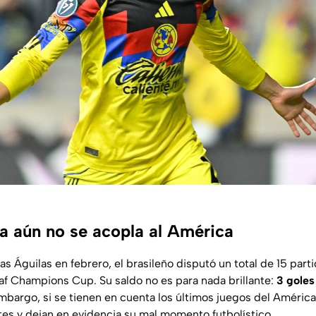
a aún no se acopla al América
as Águilas en febrero, el brasileño disputó un total de 15 part
 Champions Cup. Su saldo no es para nada brillante:
3 goles
embargo, si se tienen en cuenta los últimos juegos del Améric
s y dejan en evidencia su mal momento futbolístico.