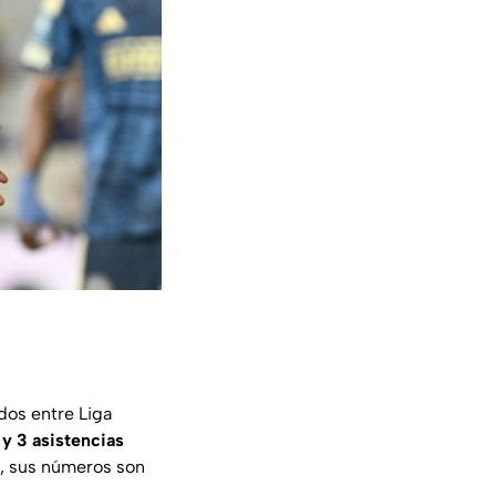
idos entre Liga
 y 3 asistencias
a, sus números son