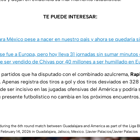
TE PUEDE INTERESAR:
ra México pese a nacer en nuestro país y ahora se quedaría s
 se fue a Europa, pero hoy lleva 31 jornadas sin sumar minuto
 ser vendido de Chivas por 40 millones a ser humillado en E
o partidos que ha disputado con el combinado azulcrema,
Rap
. Apenas registra dos tiros a gol y dos tiros desviados en 328
de ser incisivo en las jugadas ofensivas del América y podría sa
su presente futbolístico no cambia en los próximos encuentros.
during the 6th round match between Guadalajara and America as part of the Liga
ebruary 14, 2026 in Guadalajara, Jalisco, Mexico. |Javier Palacios/Javier Palacios