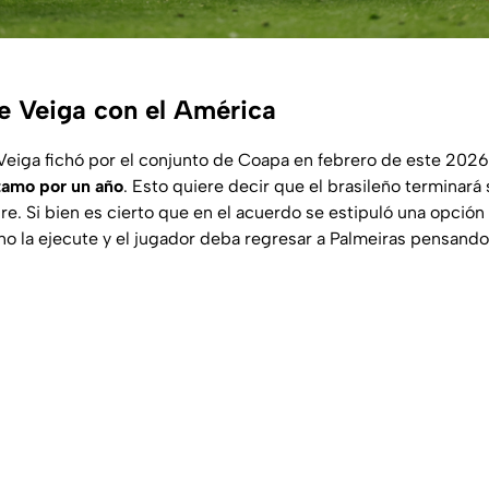
de Veiga con el América
eiga fichó por el conjunto de Coapa en febrero de este 202
tamo por un año
. Esto quiere decir que el brasileño terminará 
e. Si bien es cierto que en el acuerdo se estipuló una opció
 no la ejecute y el jugador deba regresar a Palmeiras pensando