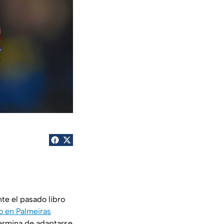
te el pasado libro
o en Palmeiras
termina de adaptarse