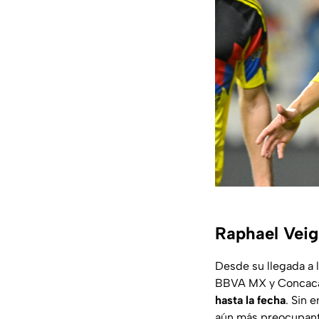
Raphael Veig
Desde su llegada a l
BBVA MX y Concacaf
hasta la fecha
. Sin 
aún más preocupante