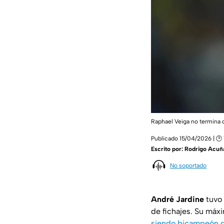
Raphael Veiga no termina 
Publicado 15/04/2026 | 🕑 
Escrito por:
Rodrigo Acuñ
No soportado
André Jardine
tuvo 
de fichajes. Su má
siendo bicampeón d