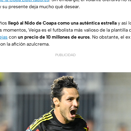
 su presente deja mucho qué desear.
años
llegó al Nido de Coapa como una auténtica estrella
y así l
s momentos, Veiga es el futbolista más valioso de la plantilla
ejas
con
un precio de 10 millones de euros
. No obstante, el e
on la afición azulcrema.
PUBLICIDAD