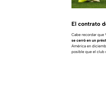
El contrato 
Cabe recordar que V
se cerró en un prés
América en diciembr
posible que el club