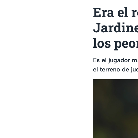
Era el 
Jardine
los peo
Es el jugador m
el terreno de j