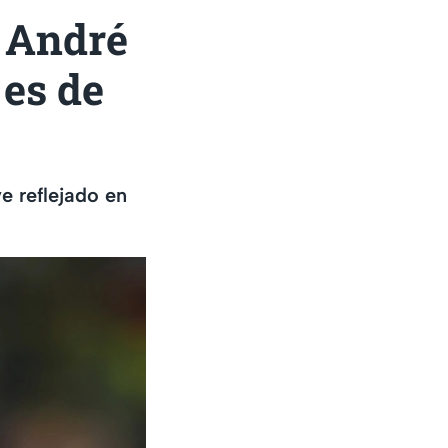
a André
 es de
e reflejado en