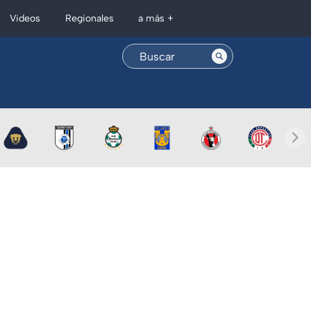
Regionales
Videos
a más +