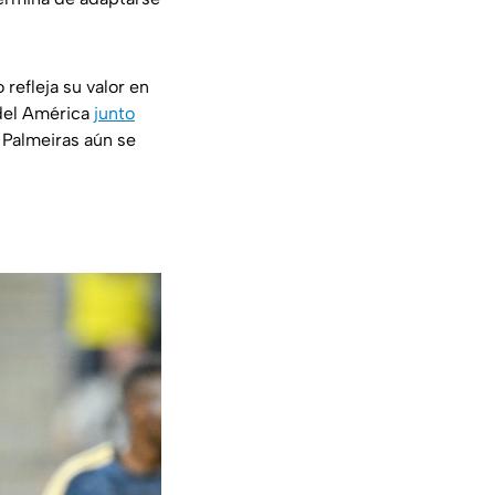
o refleja su valor en
 del América
junto
x Palmeiras aún se