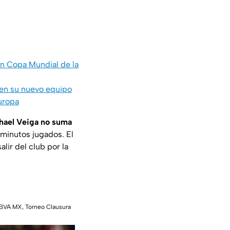
in Copa Mundial de la
s en su nuevo equipo
uropa
hael Veiga no suma
 minutos jugados. El
lir del club por la
 BBVA MX, Torneo Clausura