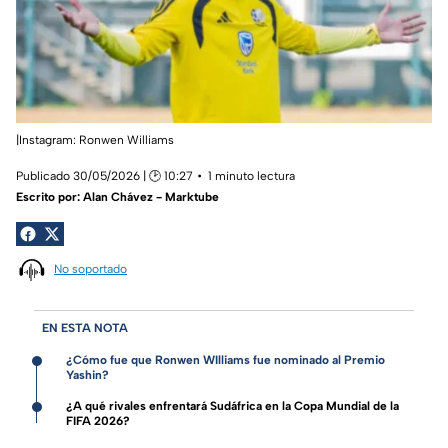
|Instagram: Ronwen Williams
Publicado 30/05/2026 | 🕑 10:27
1 minuto lectura
Escrito por:
Alan Chávez - Marktube
No soportado
EN ESTA NOTA
¿Cómo fue que Ronwen WIlliams fue nominado al Premio
Yashin?
¿A qué rivales enfrentará Sudáfrica en la Copa Mundial de la
FIFA 2026?