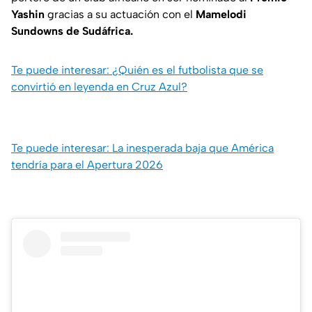
Yashin
gracias a su actuación con el
Mamelodi
Sundowns de Sudáfrica.
Te puede interesar: ¿Quién es el futbolista que se
convirtió en leyenda en Cruz Azul?
Te puede interesar: La inesperada baja que América
tendría para el Apertura 2026