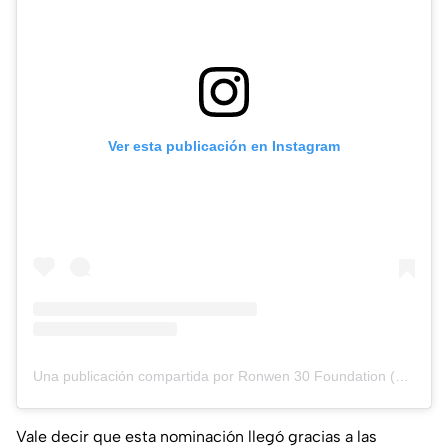
Ver esta publicación en Instagram
Una publicación compartida por Ronwen 30 Foundation (@ronwen30foundation_)
Vale decir que esta nominación llegó gracias a las