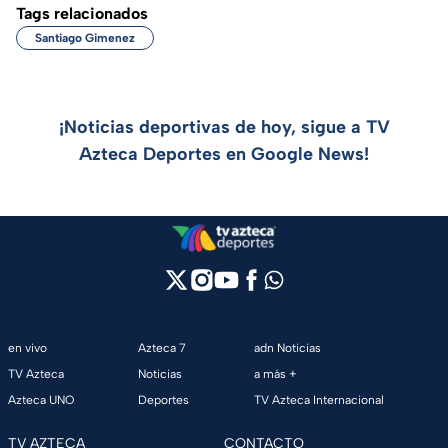
Tags relacionados
Santiago Gimenez
¡Noticias deportivas de hoy, sigue a TV
Azteca Deportes en Google News!
en vivo
Azteca 7
adn Noticias
TV Azteca
Noticias
a más +
Azteca UNO
Deportes
TV Azteca Internacional
TV AZTECA
CONTACTO