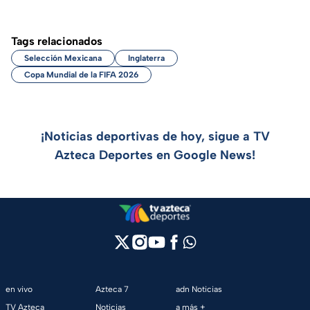
Tags relacionados
Selección Mexicana
Inglaterra
Copa Mundial de la FIFA 2026
¡Noticias deportivas de hoy, sigue a TV
Azteca Deportes en Google News!
en vivo
Azteca 7
adn Noticias
TV Azteca
Noticias
a más +