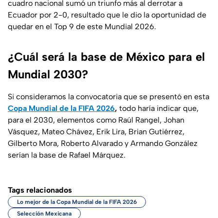
cuadro nacional sumó un triunfo más al derrotar a
Ecuador por 2-0, resultado que le dio la oportunidad de
quedar en el Top 9 de este Mundial 2026.
¿Cuál será la base de México para el
Mundial 2030?
Si consideramos la convocatoria que se presentó en esta
Copa Mundial de la FIFA 2026
,
todo haría indicar que,
para el 2030, elementos como Raúl Rangel, Johan
Vásquez, Mateo Chávez, Erik Lira, Brian Gutiérrez,
Gilberto Mora, Roberto Alvarado y Armando González
serían la base de Rafael Márquez.
Tags relacionados
Lo mejor de la Copa Mundial de la FIFA 2026
Selección Mexicana