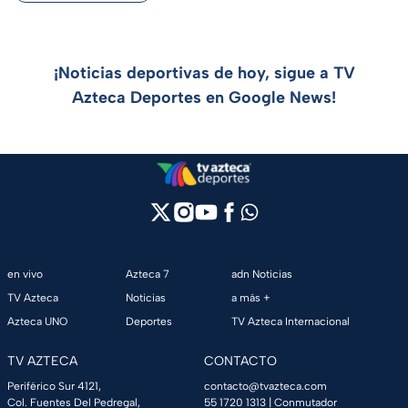
¡Noticias deportivas de hoy, sigue a TV
Azteca Deportes en Google News!
en vivo
Azteca 7
adn Noticias
TV Azteca
Noticias
a más +
Azteca UNO
Deportes
TV Azteca Internacional
TV AZTECA
CONTACTO
Periférico Sur 4121,
contacto@tvazteca.com
Col. Fuentes Del Pedregal,
55 1720 1313
| Conmutador