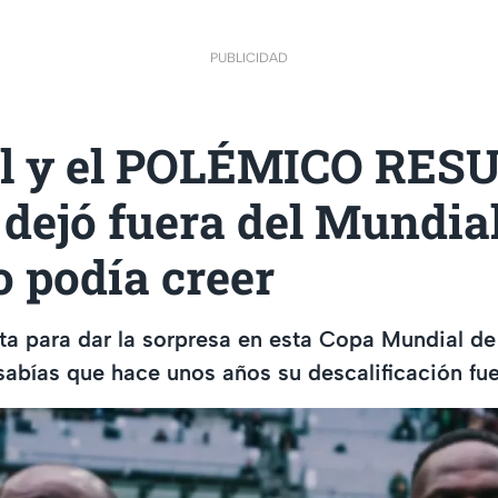
PUBLICIDAD
l y el POLÉMICO RES
 dejó fuera del Mundial
o podía creer
sta para dar la sorpresa en esta Copa Mundial de
abías que hace unos años su descalificación fu