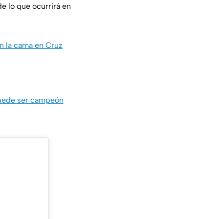
e lo que ocurrirá en
on la cama en Cruz
 puede ser campeón