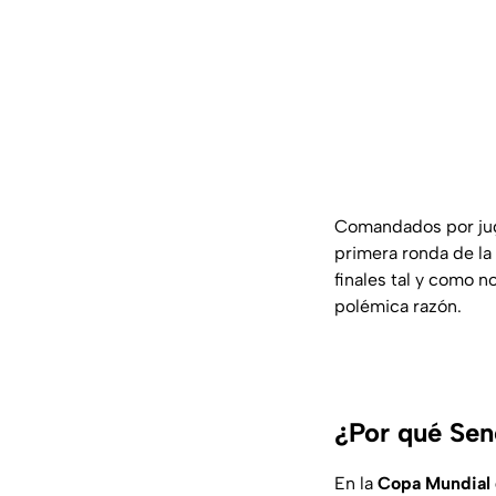
Comandados por j
primera ronda de la
finales tal y como 
polémica razón.
¿Por qué Sen
En la
Copa Mundial d