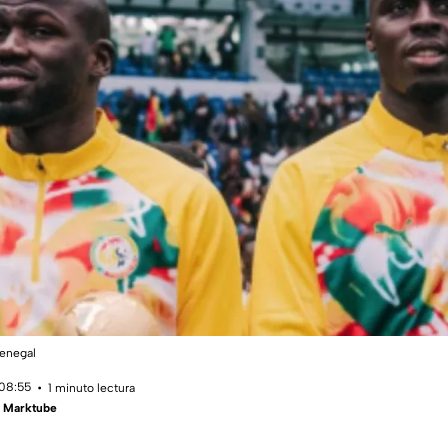
Senegal
 08:55
1 minuto lectura
- Marktube