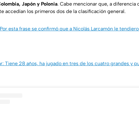
olombia, Japón y Polonia
. Cabe mencionar que, a diferencia d
e accedían los primeros dos de la clasificación general.
 Por esta frase se confirmó que a Nicolás Larcamón le tendier
r: Tiene 28 años, ha jugado en tres de los cuatro grandes y