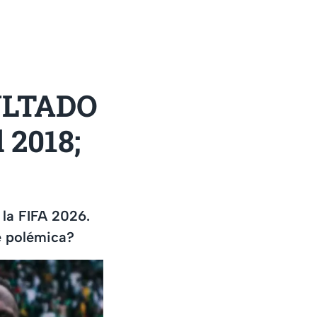
ULTADO
 2018;
 la FIFA 2026.
e polémica?