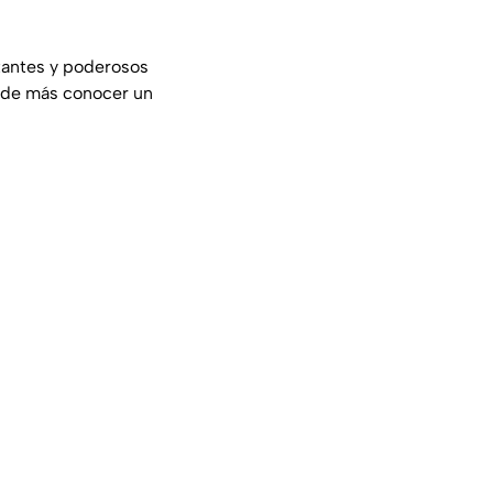
tantes y poderosos
á de más conocer un