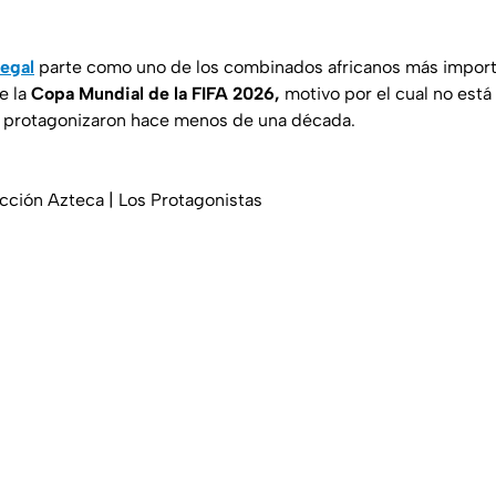
egal
parte como uno de los combinados africanos más impor
e la
Copa Mundial de la FIFA 2026,
motivo por el cual no est
e protagonizaron hace menos de una década.
cción Azteca | Los Protagonistas