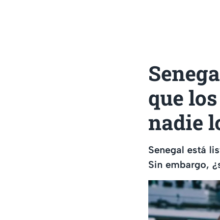
Senega
que los
nadie l
Senegal está li
Sin embargo, ¿s