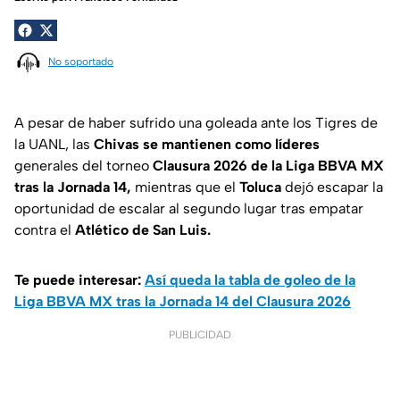
No soportado
A pesar de haber sufrido una goleada ante los Tigres de
la UANL, las
Chivas se mantienen como líderes
generales del torneo
Clausura 2026 de la Liga BBVA MX
tras la Jornada 14,
mientras que el
Toluca
dejó escapar la
oportunidad de escalar al segundo lugar tras empatar
contra el
Atlético de San Luis.
Te puede interesar:
Así queda la tabla de goleo de la
Liga BBVA MX tras la Jornada 14 del Clausura 2026
PUBLICIDAD