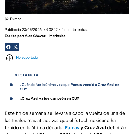
|X: Pumas
Publicado 23/05/2026 | 🕑 08:17
1 minuto lectura
Escrito por:
Alan Chávez - Marktube
No soportado
EN ESTA NOTA
¿Cuándo fue la última vez que Pumas venció a Cruz Azul en
CU?
¿Cruz Azul ya fue campeón en CU?
Este fin de semana se llevará a cabo la vuelta de una de
las finales más atractivas que el futbol mexicano ha
tenido en la última década.
Pumas
y Cruz Azul
definirán