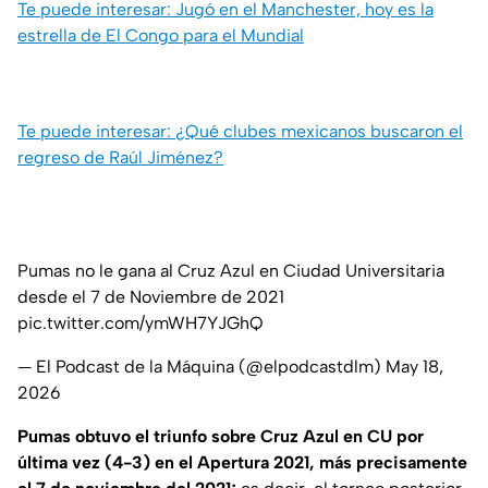
Te puede interesar: Jugó en el Manchester, hoy es la
estrella de El Congo para el Mundial
Te puede interesar: ¿Qué clubes mexicanos buscaron el
regreso de Raúl Jiménez?
Pumas no le gana al Cruz Azul en Ciudad Universitaria
desde el 7 de Noviembre de 2021
pic.twitter.com/ymWH7YJGhQ
— El Podcast de la Máquina (@elpodcastdlm)
May 18,
2026
Pumas obtuvo el triunfo sobre Cruz Azul en CU por
última vez (4-3) en el Apertura 2021, más precisamente