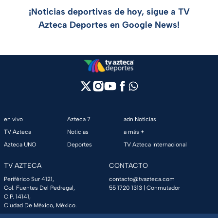
¡Noticias deportivas de hoy, sigue a TV
Azteca Deportes en Google News!
en vivo
Azteca 7
adn Noticias
TV Azteca
Noticias
a más +
Azteca UNO
Deportes
TV Azteca Internacional
TV AZTECA
CONTACTO
Periférico Sur 4121,
contacto@tvazteca.com
Col. Fuentes Del Pedregal,
55 1720 1313
| Conmutador
C.P. 14141,
Ciudad De México, México.