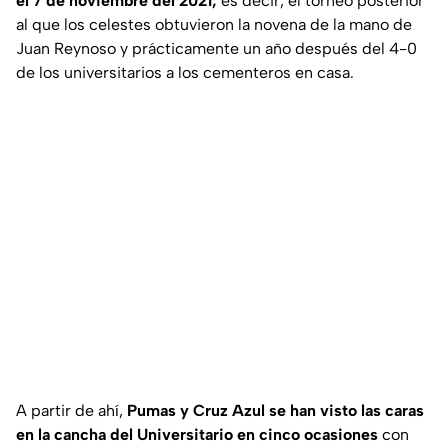
el 7 de noviembre del 2021;
es decir, el torneo posterior
al que los celestes obtuvieron la novena de la mano de
Juan Reynoso y prácticamente un año después del 4-0
de los universitarios a los cementeros en casa.
A partir de ahí,
Pumas y Cruz Azul se han visto las caras
en la cancha del Universitario en cinco ocasiones
con