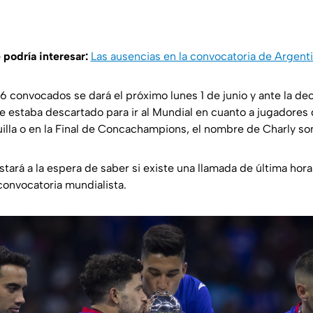
 podría interesar:
Las ausencias en la convocatoria de Argent
s 26 convocados se dará el próximo lunes 1 de junio y ante la de
e estaba descartado para ir al Mundial en cuanto a jugadores
illa o en la Final de Concachampions, el nombre de Charly so
stará a la espera de saber si existe una llamada de última hor
convocatoria mundialista.