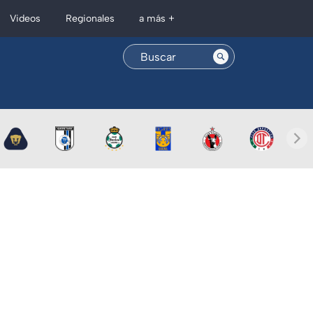
Regionales
Videos
a más +