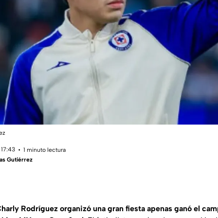
ez
 17:43
1 minuto lectura
as Gutiérrez
harly Rodríguez organizó una gran fiesta apenas ganó el ca