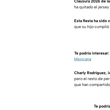
Clausura 2026 de la
ha quitado el jerse
Esta fiesta ha sido 
que su hijo cumplió
Te podría interesar:
Mexicana
Charly Rodríguez, i
pero el resto de per
que han compartido 
Te podría