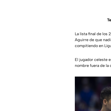
Te
La lista final de lo
Aguirre de que nadi
compitiendo en Ligu
El jugador celeste e
nombre fuera de la 