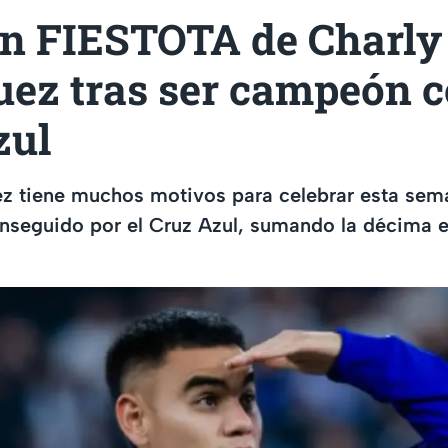
an FIESTOTA de Charly
uez tras ser campeón 
zul
z tiene muchos motivos para celebrar esta sema
seguido por el Cruz Azul, sumando la décima es