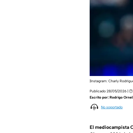
|Instagram: Charly Rodrígu
Publicado 28/05/2026 | 🕑
Escrito por:
Rodrigo Ornel
No soportado
El mediocampista C