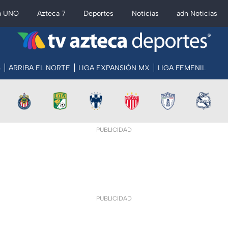
a UNO
Azteca 7
Deportes
Noticias
adn Noticias
S
ARRIBA EL NORTE
LIGA EXPANSIÓN MX
LIGA FEMENIL
PUBLICIDAD
PUBLICIDAD