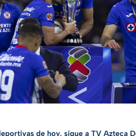
deportivas de hoy, sigue a TV Azteca 