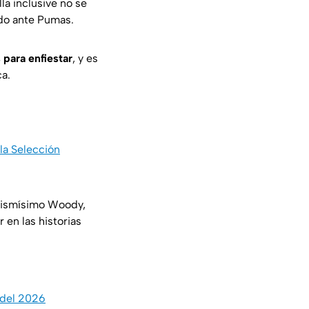
lla inclusive no se
ado ante Pumas.
 para enfiestar
, y es
ca.
 la Selección
 mismísimo Woody,
 en las historias
 del 2026