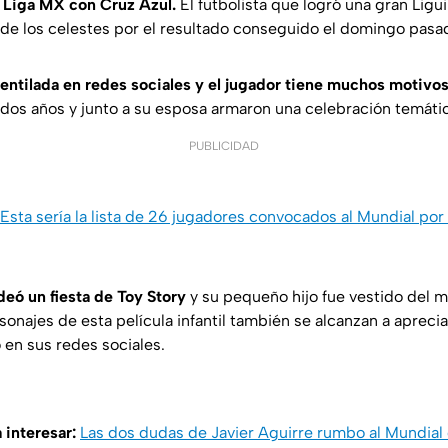
 Liga MX con Cruz Azul.
El futbolista que logró una gran Ligui
y de los celestes por el resultado conseguido el domingo pas
ventilada en redes sociales y el jugador tiene muchos motivos
 dos años y junto a su esposa armaron una celebración temáti
PUBLICIDAD
Esta sería la lista de 26 jugadores convocados al Mundial por
deó un fiesta de Toy Story
y su pequeño hijo fue vestido del
sonajes de esta película infantil también se alcanzan a apreciar
en sus redes sociales.
 interesar:
Las dos dudas de Javier Aguirre rumbo al Mundial