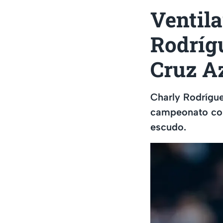
Ventil
Rodríg
Cruz A
Charly Rodrígue
campeonato con
escudo.