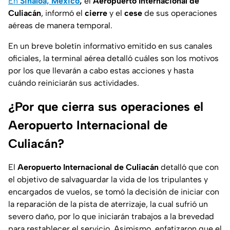
En
Sinaloa, México
,
el
Aeropuerto Internacional de
Culiacán
, informó el
cierre
y el
cese
de sus operaciones
aéreas de manera temporal.
En un breve boletín informativo emitido en sus canales
oficiales, la terminal aérea detalló cuáles son los motivos
por los que llevarán a cabo estas acciones y hasta
cuándo reiniciarán sus actividades.
¿Por que cierra sus operaciones el
Aeropuerto Internacional de
Culiacán?
El
Aeropuerto Internacional de Culiacán
detalló que con
el objetivo de salvaguardar la vida de los tripulantes y
encargados de vuelos, se tomó la decisión de iniciar con
la reparación de la pista de aterrizaje, la cual sufrió un
severo daño, por lo que iniciarán trabajos a la brevedad
para restablecer el servicio. Asimismo, enfatizaron que el