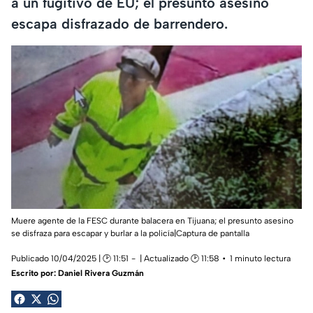
a un fugitivo de EU; el presunto asesino
escapa disfrazado de barrendero.
Muere agente de la FESC durante balacera en Tijuana; el presunto asesino
se disfraza para escapar y burlar a la policía|Captura de pantalla
Publicado 10/04/2025 | 🕑 11:51
| Actualizado 🕑 11:58
1 minuto lectura
Escrito por:
Daniel Rivera Guzmán