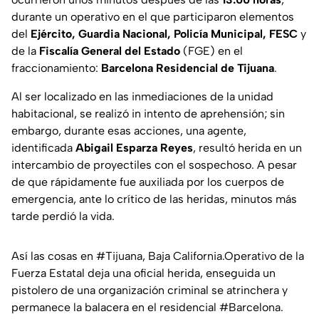
durante un operativo en el que participaron elementos
del
Ejército, Guardia Nacional, Policía Municipal, FESC
y
de la
Fiscalía General del Estado
(FGE) en el
fraccionamiento:
Barcelona Residencial de Tijuana
.
Al ser localizado en las inmediaciones de la unidad
habitacional, se realizó in intento de aprehensión; sin
embargo, durante esas acciones, una agente,
identificada
Abigail Esparza Reyes
, resultó herida en un
intercambio de proyectiles con el sospechoso. A pesar
de que rápidamente fue auxiliada por los cuerpos de
emergencia, ante lo crítico de las heridas, minutos más
tarde perdió la vida.
Así las cosas en
#Tijuana
, Baja California.Operativo de la
Fuerza Estatal deja una oficial herida, enseguida un
pistolero de una organización criminal se atrinchera y
permanece la balacera en el residencial
#Barcelona
.