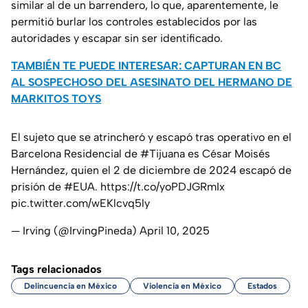
similar al de un barrendero, lo que, aparentemente, le
permitió burlar los controles establecidos por las
autoridades y escapar sin ser identificado.
TAMBIÉN TE PUEDE INTERESAR: CAPTURAN EN BC
AL SOSPECHOSO DEL ASESINATO DEL HERMANO DE
MARKITOS TOYS
El sujeto que se atrincheró y escapó tras operativo en el
Barcelona Residencial de
#Tijuana
es César Moisés
Hernández, quien el 2 de diciembre de 2024 escapó de
prisión de
#EUA
.
https://t.co/yoPDJGRmIx
pic.twitter.com/wEKlcvq5ly
— Irving (@IrvingPineda)
April 10, 2025
Tags relacionados
Delincuencia en México
Violencia en México
Estados