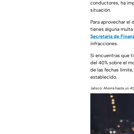
conductores, ha im
situación.
Para aprovechar el 
tienes alguna multa 
Secretaría de Finan
infracciones.
Si encuentras que t
del 40% sobre el mon
de las fechas límite
establecido.
Jalisco: Ahorra hasta un 4