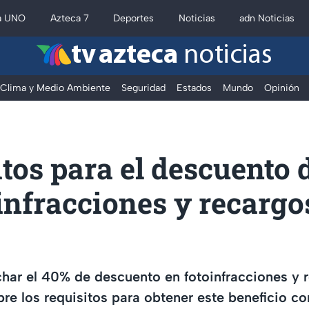
a UNO
Azteca 7
Deportes
Noticias
adn Noticias
tv azteca
noticias
Clima y Medio Ambiente
Seguridad
Estados
Mundo
Opinión
tos para el descuento 
infracciones y recargo
ar el 40% de descuento en fotoinfracciones y 
re los requisitos para obtener este beneficio co