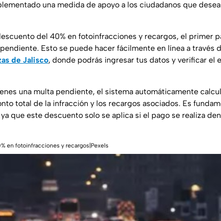
plementado una medida de apoyo a los ciudadanos que desean
descuento del 40% en fotoinfracciones y recargos, el primer pa
pendiente. Esto se puede hacer fácilmente en línea a través de
zas de Jalisco
, donde podrás ingresar tus datos y verificar el 
ienes una multa pendiente, el sistema automáticamente calcu
to total de la infracción y los recargos asociados. Es fundame
, ya que este descuento solo se aplica si el pago se realiza de
0% en fotoinfracciones y recargos|Pexels