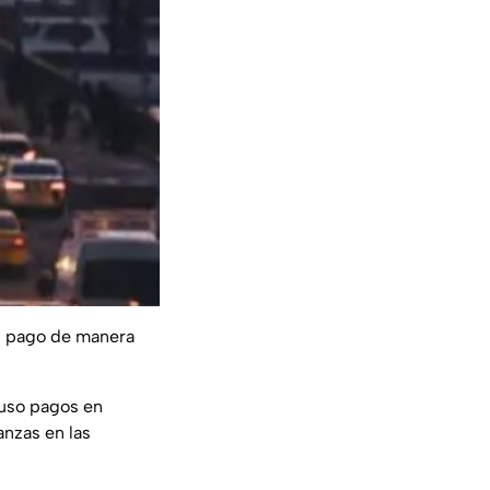
el pago de manera
luso pagos en
anzas en las