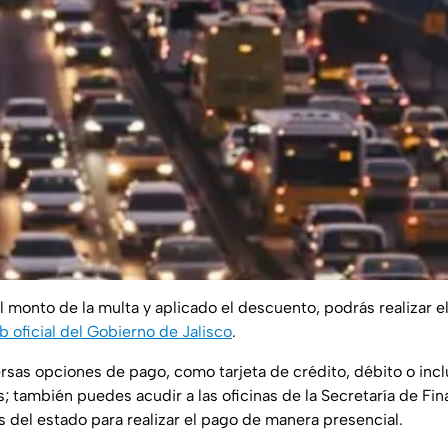
el monto de la multa y aplicado el descuento, podrás realizar 
b oficial del Gobierno de Jalisco
.
versas opciones de pago, como tarjeta de crédito, débito o inc
s; también puedes acudir a las oficinas de la Secretaría de Fin
s del estado para realizar el pago de manera presencial.