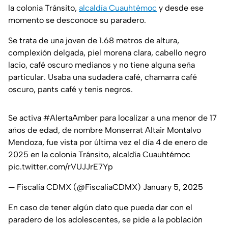
la colonia Tránsito,
alcaldía Cuauhtémoc
y desde ese
momento se desconoce su paradero.
Se trata de una joven de 1.68 metros de altura,
complexión delgada, piel morena clara, cabello negro
lacio, café oscuro medianos y no tiene alguna seña
particular. Usaba una sudadera café, chamarra café
oscuro, pants café y tenis negros.
Se activa
#AlertaAmber
para localizar a una menor de 17
años de edad, de nombre Monserrat Altair Montalvo
Mendoza, fue vista por última vez el día 4 de enero de
2025 en la colonia Tránsito, alcaldía Cuauhtémoc
pic.twitter.com/rVUJJrE7Yp
— Fiscalía CDMX (@FiscaliaCDMX)
January 5, 2025
En caso de tener algún dato que pueda dar con el
paradero de los adolescentes, se pide a la población