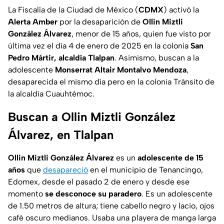
La Fiscalía de la Ciudad de México (
CDMX
) activó la
Alerta Amber
por la desaparición de
Ollin Miztli
González Álvarez
, menor de 15 años, quien fue visto por
última vez el día 4 de enero de 2025 en la colonia
San
Pedro Mártir, alcaldía Tlalpan
. Asimismo, buscan a la
adolescente
Monserrat Altair Montalvo Mendoza
,
desaparecida el mismo día pero en la colonia Tránsito de
la alcaldía Cuauhtémoc.
Buscan a Ollin Miztli González
Álvarez, en Tlalpan
Ollin Miztli González Álvarez
es un
adolescente de 15
años
que
desapareció
en el municipio de Tenancingo,
Edomex, desde el pasado 2 de enero y desde ese
momento
se desconoce su paradero
. Es un adolescente
de 1.50 metros de altura; tiene cabello negro y lacio, ojos
café oscuro medianos. Usaba una playera de manga larga