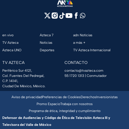
en vivo
Azteca 7
adn Noticias
TV Azteca
Noticias
a más +
Azteca UNO
Deportes
TV Azteca Internacional
TV AZTECA
CONTACTO
Periférico Sur 4121,
contacto@tvazteca.com
Col. Fuentes Del Pedregal,
55 1720 1313
| Conmutador
C.P. 14141,
Ciudad De México, México.
Aviso de privacidad
Preferencias de Cookies
Derechos
Inversionistas
Promo Espacio
Trabaja con nosotros
Programa de ética, integridad y cumplimiento
Defensor de Audiencias y Código de Ética de Televisión Azteca III y
Televisora del Valle de México