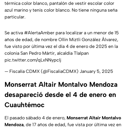
térmica color blanco, pantalón de vestir escolar color
azul marino y tenis color blanco. No tiene ninguna seña
particular.
Se activa
#AlertaAmber
para localizar a un menor de 15
años de edad, de nombre Ollin Miztli González Álvarez,
fue visto por última vez el día 4 de enero de 2025 en la
colonia San Pedro Mártir, alcaldía Tlalpan
pic.twitter.com/qLxNNypclj
— Fiscalía CDMX (@FiscaliaCDMX)
January 5, 2025
Monserrat Altair Montalvo Mendoza
desapareció desde el 4 de enero en
Cuauhtémoc
El pasado sábado 4 de enero,
Monserrat Altair Montalvo
Mendoza
, de 17 años de edad, fue vista por última vez en