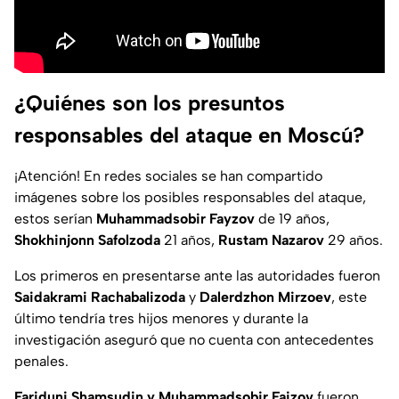
¿Quiénes son los presuntos
responsables del ataque en Moscú?
¡Atención! En redes sociales se han compartido
imágenes sobre los posibles responsables del ataque,
estos serían
Muhammadsobir Fayzov
de 19 años,
Shokhinjonn Safolzoda
21 años,
Rustam Nazarov
29 años.
Los primeros en presentarse ante las autoridades fueron
Saidakrami Rachabalizoda
y
Dalerdzhon Mirzoev
, este
último tendría tres hijos menores y durante la
investigación aseguró que no cuenta con antecedentes
penales.
Fariduni Shamsudin y Muhammadsobir Faizov
fueron