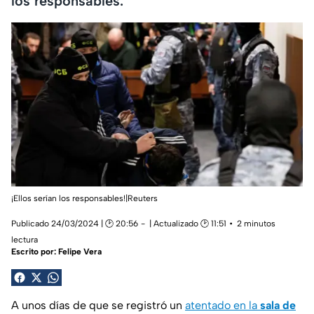
los responsables.
¡Ellos serían los responsables!|Reuters
Publicado 24/03/2024 | 🕑 20:56
| Actualizado 🕑 11:51
2 minutos
lectura
Escrito por:
Felipe Vera
A unos días de que se registró un
atentado en la
sala de