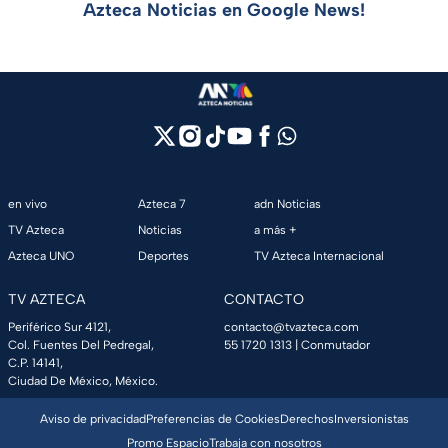
Azteca Noticias en Google News!
en vivo
Azteca 7
adn Noticias
TV Azteca
Noticias
a más +
Azteca UNO
Deportes
TV Azteca Internacional
TV AZTECA
CONTACTO
Periférico Sur 4121,
contacto@tvazteca.com
Col. Fuentes Del Pedregal,
55 1720 1313
| Conmutador
C.P. 14141,
Ciudad De México, México.
Aviso de privacidad
Preferencias de Cookies
Derechos
Inversionistas
Promo Espacio
Trabaja con nosotros