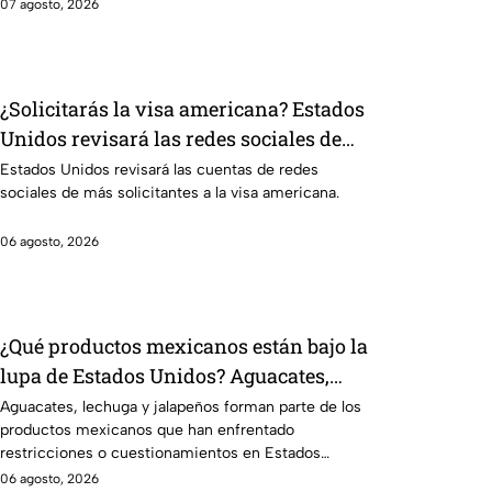
07 agosto, 2026
¿Solicitarás la visa americana? Estados
Unidos revisará las redes sociales de
estos solicitantes
Estados Unidos revisará las cuentas de redes
sociales de más solicitantes a la visa americana.
06 agosto, 2026
¿Qué productos mexicanos están bajo la
lupa de Estados Unidos? Aguacates,
lechuga y jalapeños encabezan la lista
Aguacates, lechuga y jalapeños forman parte de los
productos mexicanos que han enfrentado
restricciones o cuestionamientos en Estados
Unidos. Te decimos por qué.
06 agosto, 2026