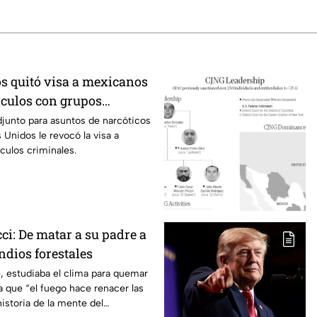
s quitó visa a mexicanos
nculos con grupos
djunto para asuntos de narcóticos
 Unidos le revocó la visa a
culos criminales.
ci: De matar a su padre a
ndios forestales
, estudiaba el clima para quemar
 que “el fuego hace renacer las
historia de la mente del