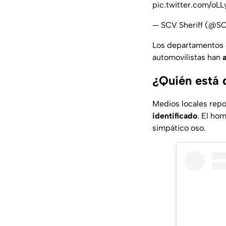
pic.twitter.com/oLL
— SCV Sheriff (@
Los departamentos d
automovilistas han
¿Quién está 
Medios locales repo
identificado
. El hom
simpático oso.