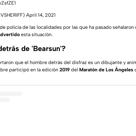
yZsfZE1
SCVSHERIFF)
April 14, 2021
e policía de las localidades por las que ha pasado señalaron
advertido
esta situación.
detrás de 'Bearsun'?
rtaron que el hombre detrás del disfraz es un dibujante y an
bre participó en la edición
2019
del
Maratón de Los Ángeles
d