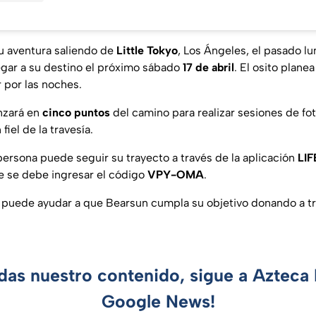
 aventura saliendo de
Little Tokyo
, Los Ángeles, el pasado lun
egar a su destino el próximo sábado
17 de abril
. El osito plane
 por las noches.
nzará en
cinco puntos
del camino para realizar sesiones de fot
fiel de la travesía.
ersona puede seguir su trayecto a través de la aplicación
LI
e se debe ingresar el código
VPY-OMA
.
 puede ayudar a que Bearsun cumpla su objetivo donando a tr
rdas nuestro contenido, sigue a Azteca 
Google News!