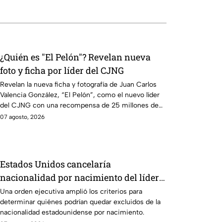
¿Quién es "El Pelón"? Revelan nueva
foto y ficha por líder del CJNG
Revelan la nueva ficha y fotografía de Juan Carlos
Valencia González, “El Pelón”, como el nuevo líder
del CJNG con una recompensa de 25 millones de
dólares.
07 agosto, 2026
Estados Unidos cancelaría
nacionalidad por nacimiento del líder
del CJNG
Una orden ejecutiva amplió los criterios para
determinar quiénes podrían quedar excluidos de la
nacionalidad estadounidense por nacimiento.