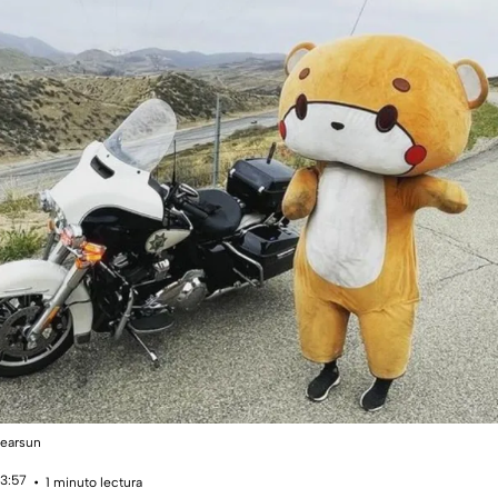
bearsun
13:57
1 minuto lectura