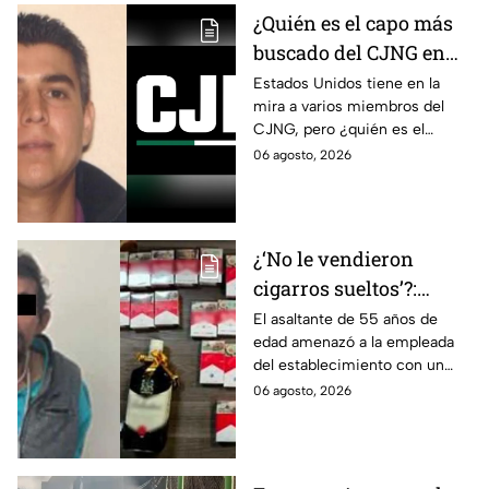
¿Quién es el capo más
buscado del CJNG en
Estados Unidos?
Estados Unidos tiene en la
mira a varios miembros del
CJNG, pero ¿quién es el
miembro más buscado por el
06 agosto, 2026
que ofrecen 25 millones de
dólares?
¿‘No le vendieron
cigarros sueltos’?:
Detienen a hombre tras
El asaltante de 55 años de
edad amenazó a la empleada
asaltar una tienda y
del establecimiento con un
llevarse más de 30
arma de fuego, llevándose
06 agosto, 2026
cajetillas en Iztapalapa
cigarros y botellas de alcohol.