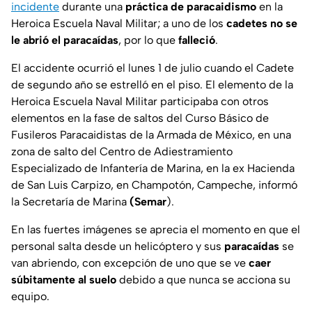
incidente
durante una
práctica de paracaidismo
en la
Heroica Escuela Naval Militar; a uno de los
cadetes
no se
le abrió el
paracaídas
, por lo que
falleció
.
El accidente ocurrió el lunes 1 de julio cuando el Cadete
de segundo año se estrelló en el piso. El elemento de la
Heroica Escuela Naval Militar participaba con otros
elementos en la fase de saltos del Curso Básico de
Fusileros Paracaidistas de la Armada de México, en una
zona de salto del Centro de Adiestramiento
Especializado de Infantería de Marina, en la ex Hacienda
de San Luis Carpizo, en Champotón, Campeche, informó
la Secretaría de Marina
(Semar
).
En las fuertes imágenes se aprecia el momento en que el
personal salta desde un helicóptero y sus
paracaídas
se
van abriendo, con excepción de uno que se ve
caer
súbitamente al suelo
debido a que nunca se acciona su
equipo.