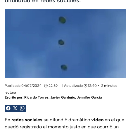
difundido en redes sociales.
Publicado 04/07/2024 | 🕑 22:39
| Actualizado 🕑 12:40
2 minutos
lectura
Escrito por:
Ricardo Torres, Javier Garduño, Jennifer García
En
redes sociales
se difundió dramático
video
en el que
quedó registrado el momento justo en que ocurrió un