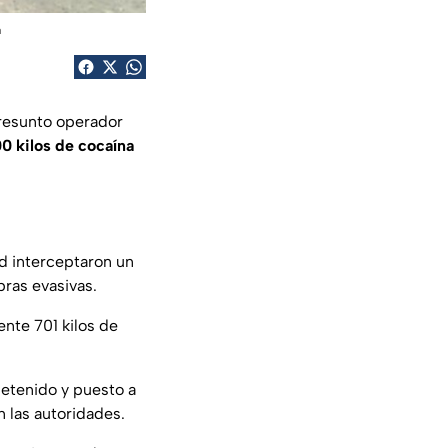
a
presunto operador
0 kilos de cocaína
d interceptaron un
ras evasivas.
ente 701 kilos de
detenido y puesto a
n las autoridades.