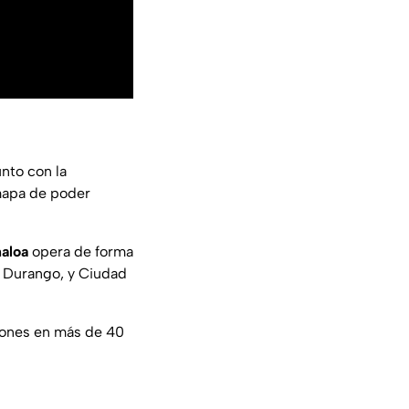
junto con la
 mapa de poder
naloa
opera de forma
a, Durango, y Ciudad
iones en más de 40