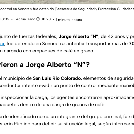
 control en Sonora y fue detenido.|Secretaría de Seguridad y Protección Ciudadan
 18:35
| Actualizado 🕑 00:20
1 minuto lectura
junto de fuerzas federales,
Jorge Alberto “N”
, de 42 años y 
co
, fue detenido en Sonora tras intentar transportar más de
70
ón cargado con empaques de café en grano.
eron a Jorge Alberto “N”?
el municipio de
San Luis Río Colorado
, elementos de segurida
onductor intentó evadir un punto de control mediante maniob
 e inspeccionar la carga, los agentes encontraron aproximadam
paquetes dentro de una carga de granos de café.
arde identificado como un integrante del grupo criminal, fue 
sterio Público para definir su situación legal, según informaro