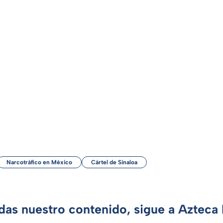
Narcotráfico en México
Cártel de Sinaloa
rdas nuestro contenido, sigue a Azteca 