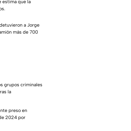
 estima que la
os.
detuvieron a Jorge
ocamión más de 700
os grupos criminales
ras la
nte preso en
 de 2024 por