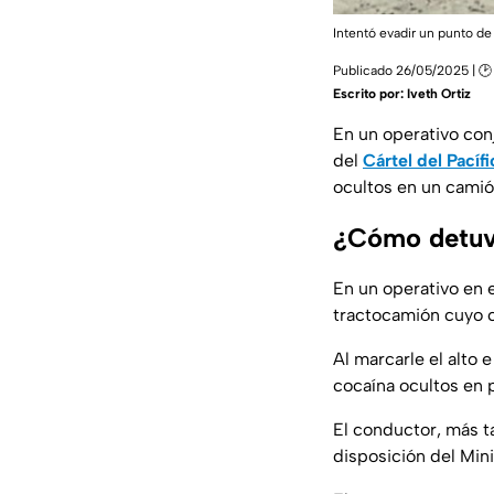
Intentó evadir un punto de
Publicado 26/05/2025 | 🕑
Escrito por:
Iveth Ortiz
En un operativo con
del
Cártel del Pacífi
ocultos en un cami
¿Cómo detuvi
En un operativo en 
tractocamión cuyo c
Al marcarle el alto
cocaína ocultos en 
El conductor, más t
disposición del Mini