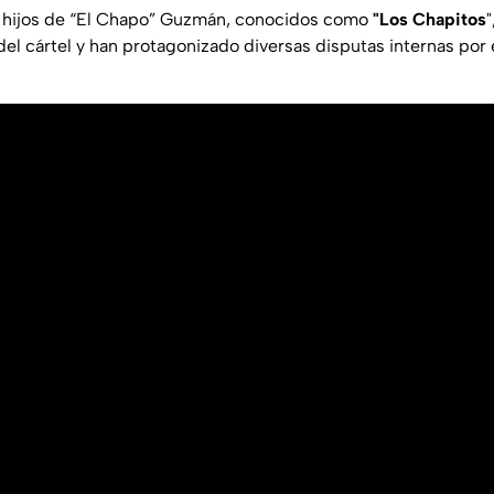
os hijos de “El Chapo” Guzmán, conocidos como
"Los Chapitos
del cártel y han protagonizado diversas disputas internas por e