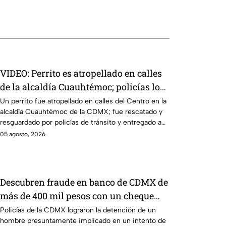
VIDEO: Perrito es atropellado en calles
de la alcaldía Cuauhtémoc; policías lo
rescatan y entregan a su dueña
Un perrito fue atropellado en calles del Centro en la
alcaldía Cuauhtémoc de la CDMX; fue rescatado y
resguardado por policías de tránsito y entregado a
su dueña.
05 agosto, 2026
Descubren fraude en banco de CDMX de
más de 400 mil pesos con un cheque
falso
Policías de la CDMX lograron la detención de un
hombre presuntamente implicado en un intento de