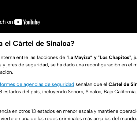
 el Cártel de Sinaloa?
 interna entre las facciones de “L
a Mayiza” y "Los Chapitos"
, 
s y jefes de seguridad, se ha dado una reconfiguración en el
ación.
nformes de agencias de seguridad
señalan que el
Cártel de Si
8 estados del país, incluyendo Sonora, Sinaloa, Baja Californi
ncia en otros 13 estados en menor escala y mantiene operac
onvierte en una de las redes criminales más amplias del mundo.