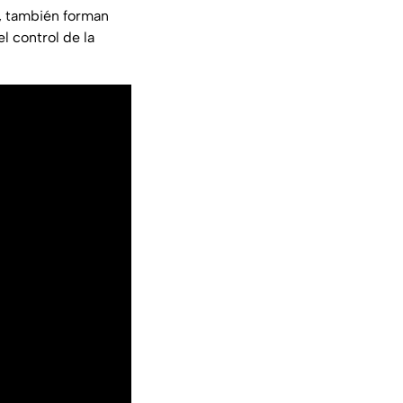
", también forman
l control de la