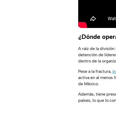
¿Dónde opera
A raíz de la división
detención de lídere
dentro de la organiz
Pese a la fractura,
i
activa en al menos 1
de México.
Además, tiene prese
países, lo que lo c