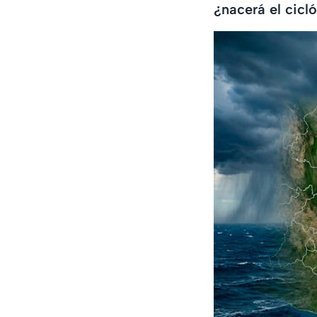
¿nacerá el cicl