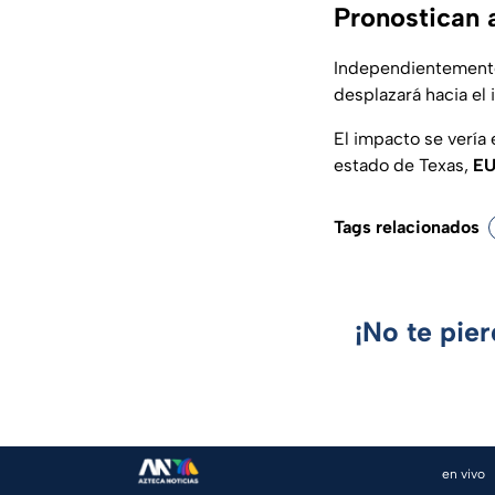
Pronostican 
Independientemente 
desplazará hacia el 
El impacto se vería 
estado de Texas,
E
Tags relacionados
¡No te pie
en vivo