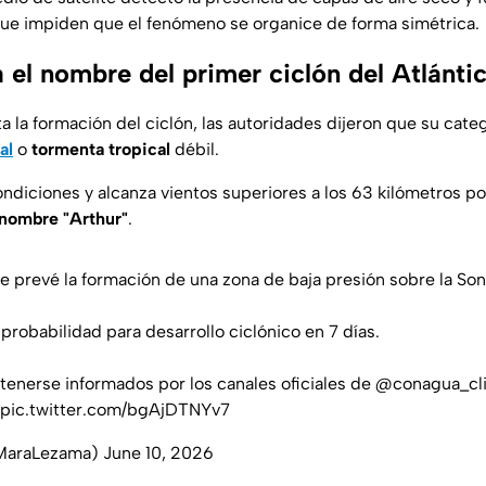
ue impiden que el fenómeno se organice de forma simétrica.
a el nombre del primer ciclón del Atlánti
a la formación del ciclón, las autoridades dijeron que su categ
al
o
tormenta tropical
débil.
ondiciones y alcanza vientos superiores a los 63 kilómetros p
nombre "Arthur"
.
e prevé la formación de una zona de baja presión sobre la S
probabilidad para desarrollo ciclónico en 7 días.
tenerse informados por los canales oficiales de
@conagua_cl
pic.twitter.com/bgAjDTNYv7
MaraLezama)
June 10, 2026