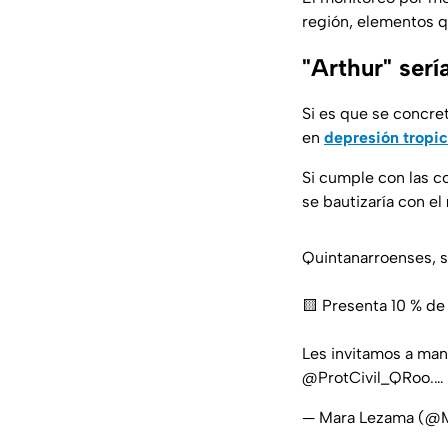
región, elementos q
"Arthur" serí
Si es que se concret
en
depresión tropic
Si cumple con las c
se bautizaría con el
Quintanarroenses, s
🟨 Presenta 10 % de 
Les invitamos a man
@ProtCivil_QRoo
.…
— Mara Lezama (@