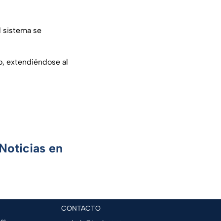
el sistema se
co, extendiéndose al
Noticias en
CONTACTO