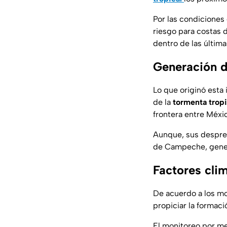
Por las condiciones
riesgo para costas 
dentro de las última
Generación de
Lo que originó esta 
de la
tormenta tropi
frontera entre Méxic
Aunque, sus despre
de Campeche, gener
Factores clim
De acuerdo a los mo
propiciar la formaci
El monitoreo por med