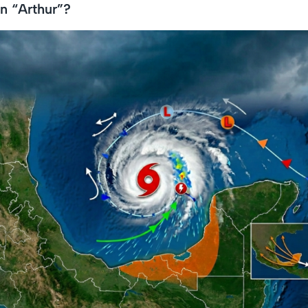
ón “Arthur”?