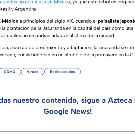
jacarandas no comienza en México
, ya que este árbol es origina
rasil y Argentina.
a
México
a principios del siglo XX, cuando el
paisajista japon
la plantación de la Jacaranda en la capital del país como una a
os cuales no se podían adaptar al clima de la ciudad.
ncia, a su rápido crecimiento y adaptación, la jacaranda se i
exicano, convirtiéndose en un símbolo de la primavera en la 
CDMX
Virales
Redes sociales
rdas nuestro contenido, sigue a Azteca 
Google News!