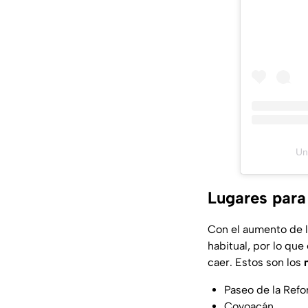
Un
Lugares para
Con el aumento de l
habitual, por lo qu
caer. Estos son los
Paseo de la Ref
Coyoacán