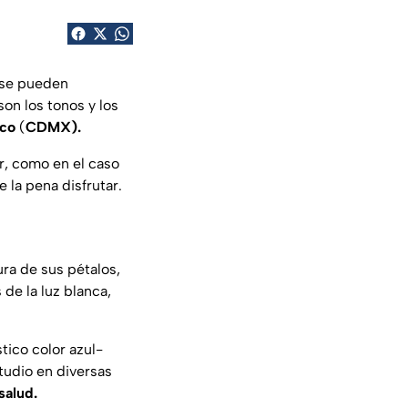
n se pueden
on los tonos y los
co
(
CDMX).
or, como en el caso
 la pena disfrutar.
ura de sus pétalos,
de la luz blanca,
tico color azul-
tudio en diversas
salud.