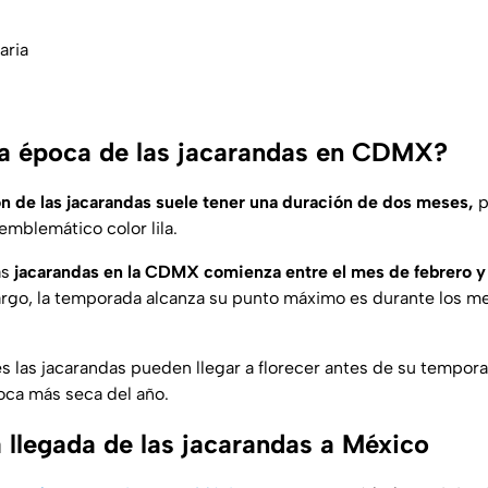
aria
a época de las jacarandas en CDMX?
ón de las jacarandas suele tener una duración de dos meses,
p
 emblemático color lila.
as
jacarandas en la CDMX comienza entre el mes de febrero y 
rgo, la temporada alcanza su punto máximo es durante los m
s las jacarandas pueden llegar a florecer antes de su tempora
poca más seca del año.
a llegada de las jacarandas a México