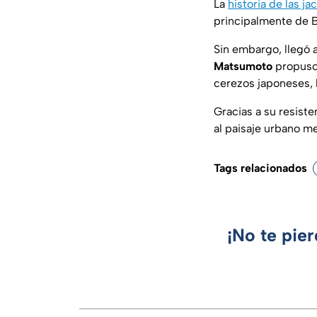
La
historia de las 
principalmente de B
Sin embargo, llegó 
Matsumoto
propuso 
cerezos japoneses, l
Gracias a su resiste
al paisaje urbano m
Tags relacionados
¡No te pie