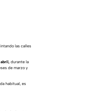
intando las calles
abril,
durante la
eses de marzo y
da habitual, es