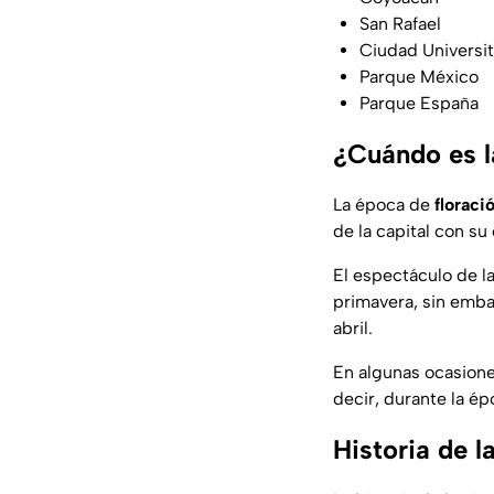
San Rafael
Ciudad Universit
Parque México
Parque España
¿Cuándo es l
La época de
floraci
de la capital con su
El espectáculo de l
primavera, sin emba
abril.
En algunas ocasione
decir, durante la é
Historia de l