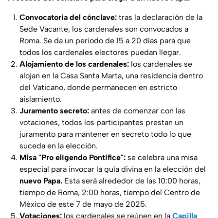
Convocatoria del cónclave:
tras la declaración de la
Sede Vacante, los cardenales son convocados a
Roma. Se da un periodo de 15 a 20 días para que
todos los cardenales electores puedan llegar.
Alojamiento de los cardenales:
los cardenales se
alojan en la Casa Santa Marta, una residencia dentro
del Vaticano, donde permanecen en estricto
aislamiento.
Juramento secreto:
antes de comenzar con las
votaciones, todos los participantes prestan un
juramento para mantener en secreto todo lo que
suceda en la elección.
Misa "
Pro eligendo Pontifice
":
se celebra una misa
especial para invocar la guía divina en la elección del
nuevo Papa.
Esta será alrededor de las 10:00 horas,
tiempo de Roma, 2:00 horas, tiempo del Centro de
México de este 7 de mayo de 2025.
Votaciones:
los cardenales se reúnen en la
Capilla