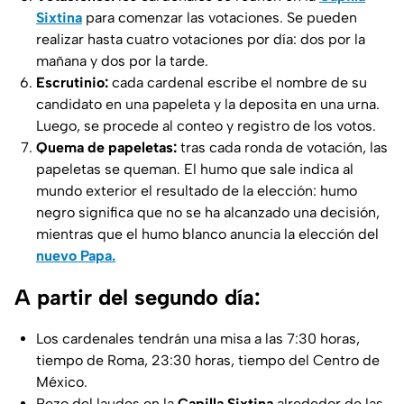
Sixtina
para comenzar las votaciones. Se pueden
realizar hasta cuatro votaciones por día: dos por la
mañana y dos por la tarde.
Escrutinio:
cada cardenal escribe el nombre de su
candidato en una papeleta y la deposita en una urna.
Luego, se procede al conteo y registro de los votos.
Quema de papeletas:
tras cada ronda de votación, las
papeletas se queman. El humo que sale indica al
mundo exterior el resultado de la elección: humo
negro significa que no se ha alcanzado una decisión,
mientras que el humo blanco anuncia la elección del
nuevo Papa.
A partir del segundo día:
Los cardenales tendrán una misa a las 7:30 horas,
tiempo de Roma, 23:30 horas, tiempo del Centro de
México.
Rezo del laudes en la
Capilla Sixtina
alrededor de las