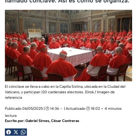
llamado cónclave. Así es como se organiza.
El cónclave se lleva a cabo en la Capilla Sixtina, ubicada en la Ciudad del
Vaticano, y participan 120 cardenales electores. |Grok / Imagen de
referencia
Publicado 06/05/2025 | 🕑 14:36
| Actualizado 🕑 18:02
4 minutos
lectura
Escrito por:
Gabriel Sirnes, César Contreras