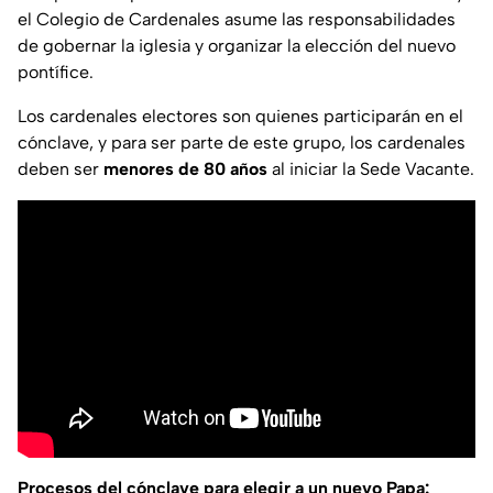
el Colegio de Cardenales asume las responsabilidades
de gobernar la iglesia y organizar la elección del nuevo
pontífice.
Los cardenales electores son quienes participarán en el
cónclave, y para ser parte de este grupo, los cardenales
deben ser
menores de 80 años
al iniciar la Sede Vacante.
Procesos del cónclave para elegir a un nuevo Papa: