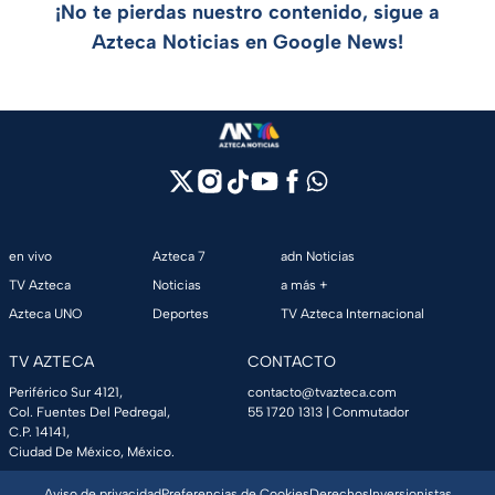
¡No te pierdas nuestro contenido, sigue a
Azteca Noticias en Google News!
en vivo
Azteca 7
adn Noticias
TV Azteca
Noticias
a más +
Azteca UNO
Deportes
TV Azteca Internacional
TV AZTECA
CONTACTO
Periférico Sur 4121,
contacto@tvazteca.com
Col. Fuentes Del Pedregal,
55 1720 1313
| Conmutador
C.P. 14141,
Ciudad De México, México.
Aviso de privacidad
Preferencias de Cookies
Derechos
Inversionistas